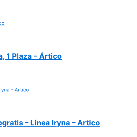
1 Plaza – Ártico
atis – Linea Iryna – Artico