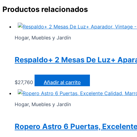
Productos relacionados
Hogar, Muebles y Jardín
Respaldo+ 2 Mesas De Luz+ Aparad
$
27,760
Añadir al carrito
Hogar, Muebles y Jardín
Ropero Astro 6 Puertas, Excelente