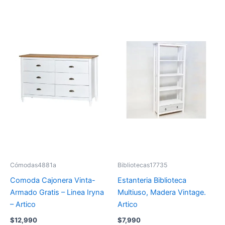
Cómodas4881a
Bibliotecas17735
Comoda Cajonera Vinta-
Estanteria Biblioteca
Armado Gratis – Linea Iryna
Multiuso, Madera Vintage.
– Artico
Artico
$
12,990
$
7,990