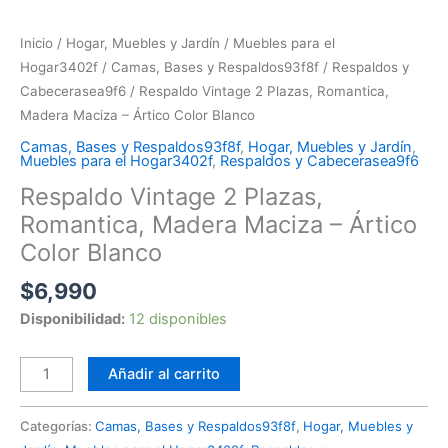
Inicio
/
Hogar, Muebles y Jardín
/
Muebles para el
Hogar3402f
/
Camas, Bases y Respaldos93f8f
/
Respaldos y
Cabecerasea9f6
/ Respaldo Vintage 2 Plazas, Romantica,
Madera Maciza – Ártico Color Blanco
Camas, Bases y Respaldos93f8f
,
Hogar, Muebles y Jardín
,
Muebles para el Hogar3402f
,
Respaldos y Cabecerasea9f6
Respaldo Vintage 2 Plazas,
Romantica, Madera Maciza – Ártico
Color Blanco
$
6,990
Disponibilidad:
12 disponibles
Añadir al carrito
Categorías:
Camas, Bases y Respaldos93f8f
,
Hogar, Muebles y