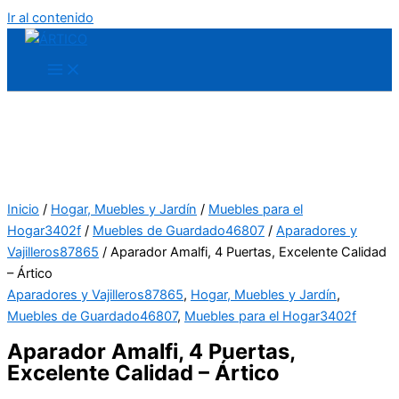
Ir al contenido
Inicio
/
Hogar, Muebles y Jardín
/
Muebles para el
Hogar3402f
/
Muebles de Guardado46807
/
Aparadores y
Vajilleros87865
/ Aparador Amalfi, 4 Puertas, Excelente Calidad
– Ártico
Aparadores y Vajilleros87865
,
Hogar, Muebles y Jardín
,
Muebles de Guardado46807
,
Muebles para el Hogar3402f
Aparador Amalfi, 4 Puertas,
Excelente Calidad – Ártico