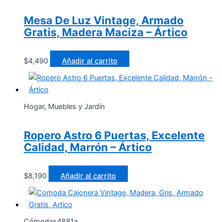
Mesa De Luz Vintage, Armado
Gratis, Madera Maciza – Ártico
$
4,490
Añadir al carrito
Hogar, Muebles y Jardín
Ropero Astro 6 Puertas, Excelente
Calidad, Marrón – Ártico
$
8,190
Añadir al carrito
Cómodas4881a