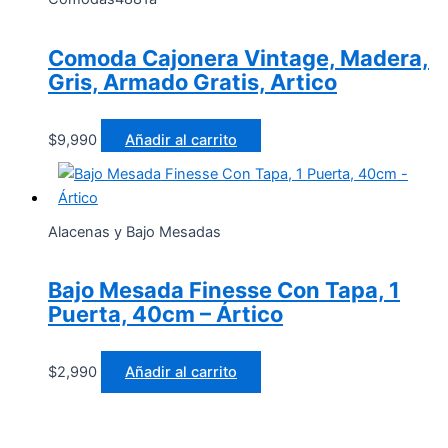
Comoda Cajonera Vintage, Madera,
Gris, Armado Gratis, Artico
$
9,990
Añadir al carrito
Alacenas y Bajo Mesadas
Bajo Mesada Finesse Con Tapa, 1
Puerta, 40cm – Ártico
$
2,990
Añadir al carrito