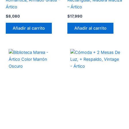
Romantica, Armado Gratis –
Rectangular, Madera Maciza
Ártico
– Ártico
$
8,080
$
17,990
Añadir al carrito
Añadir al carrito