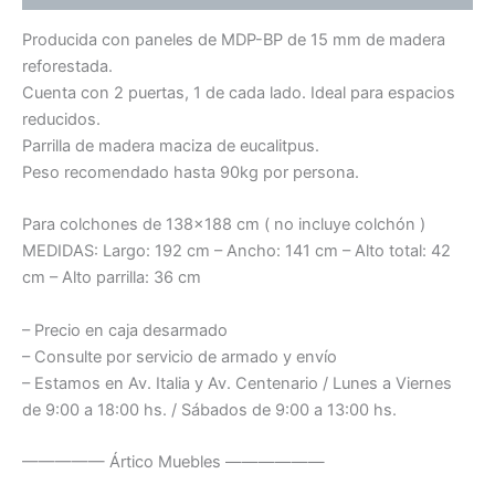
Producida con paneles de MDP-BP de 15 mm de madera
reforestada.
Cuenta con 2 puertas, 1 de cada lado. Ideal para espacios
reducidos.
Parrilla de madera maciza de eucalitpus.
Peso recomendado hasta 90kg por persona.
Para colchones de 138×188 cm ( no incluye colchón )
MEDIDAS: Largo: 192 cm – Ancho: 141 cm – Alto total: 42
cm – Alto parrilla: 36 cm
– Precio en caja desarmado
– Consulte por servicio de armado y envío
– Estamos en Av. Italia y Av. Centenario / Lunes a Viernes
de 9:00 a 18:00 hs. / Sábados de 9:00 a 13:00 hs.
————— Ártico Muebles ——————