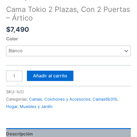
Cama Tokio 2 Plazas, Con 2 Puertas
– Ártico
$
7,490
Color
Añadir al carrito
SKU:
N/D
Categorías:
Camas, Colchones y Accesorios
,
Camas6b31b
,
Hogar, Muebles y Jardín
Descripción