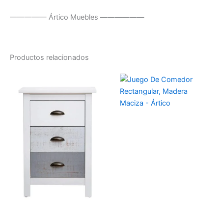
————— Ártico Muebles ——————
Productos relacionados