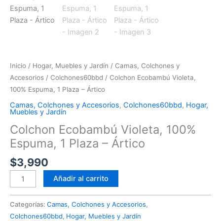
Inicio
/
Hogar, Muebles y Jardín
/
Camas, Colchones y
Accesorios
/
Colchones60bbd
/ Colchon Ecobambú Violeta,
100% Espuma, 1 Plaza – Ártico
Camas, Colchones y Accesorios
,
Colchones60bbd
,
Hogar,
Muebles y Jardín
Colchon Ecobambú Violeta, 100%
Espuma, 1 Plaza – Ártico
$
3,990
Añadir al carrito
Categorías:
Camas, Colchones y Accesorios
,
Colchones60bbd
,
Hogar, Muebles y Jardín