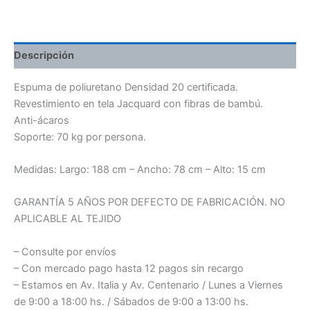
Descripción
Espuma de poliuretano Densidad 20 certificada.
Revestimiento en tela Jacquard con fibras de bambú.
Anti-ácaros
Soporte: 70 kg por persona.
Medidas: Largo: 188 cm – Ancho: 78 cm – Alto: 15 cm
GARANTÍA 5 AÑOS POR DEFECTO DE FABRICACIÓN. NO
APLICABLE AL TEJIDO
– Consulte por envíos
– Con mercado pago hasta 12 pagos sin recargo
– Estamos en Av. Italia y Av. Centenario / Lunes a Viernes
de 9:00 a 18:00 hs. / Sábados de 9:00 a 13:00 hs.