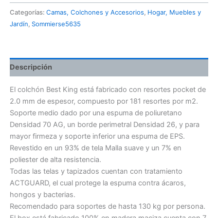
Categorías:
Camas, Colchones y Accesorios
,
Hogar, Muebles y
Jardín
,
Sommierse5635
Descripción
El colchón Best King está fabricado con resortes pocket de
2.0 mm de espesor, compuesto por 181 resortes por m2.
Soporte medio dado por una espuma de poliuretano
Densidad 70 AG, un borde perimetral Densidad 26, y para
mayor firmeza y soporte inferior una espuma de EPS.
Revestido en un 93% de tela Malla suave y un 7% en
poliester de alta resistencia.
Todas las telas y tapizados cuentan con tratamiento
ACTGUARD, el cual protege la espuma contra ácaros,
hongos y bacterias.
Recomendado para soportes de hasta 130 kg por persona.