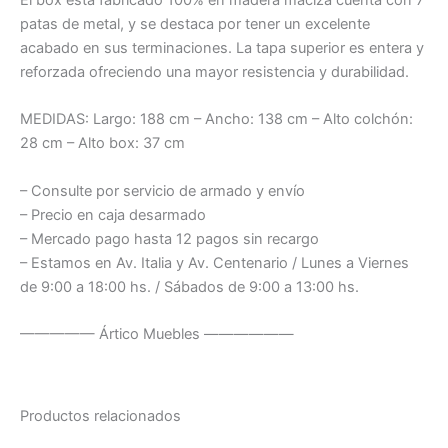
El box está fabricado 100% en madera maciza cuenta con 7
patas de metal, y se destaca por tener un excelente
acabado en sus terminaciones. La tapa superior es entera y
reforzada ofreciendo una mayor resistencia y durabilidad.
MEDIDAS: Largo: 188 cm – Ancho: 138 cm – Alto colchón:
28 cm – Alto box: 37 cm
– Consulte por servicio de armado y envío
– Precio en caja desarmado
– Mercado pago hasta 12 pagos sin recargo
– Estamos en Av. Italia y Av. Centenario / Lunes a Viernes
de 9:00 a 18:00 hs. / Sábados de 9:00 a 13:00 hs.
————— Ártico Muebles ——————
Productos relacionados