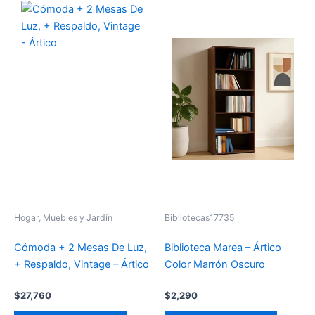
Hogar, Muebles y Jardín
Bibliotecas17735
Cómoda + 2 Mesas De Luz,
Biblioteca Marea – Ártico
+ Respaldo, Vintage – Ártico
Color Marrón Oscuro
$
27,760
$
2,290