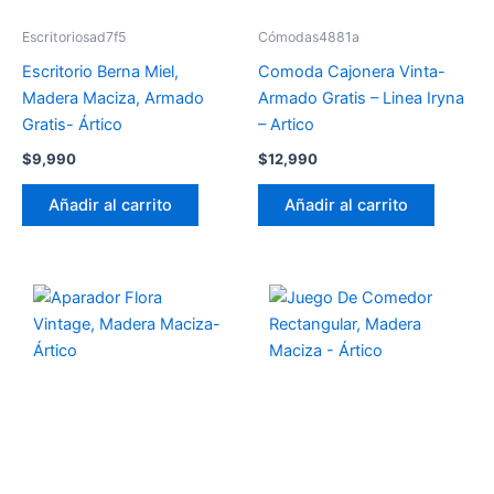
Escritoriosad7f5
Cómodas4881a
Escritorio Berna Miel,
Comoda Cajonera Vinta-
Madera Maciza, Armado
Armado Gratis – Linea Iryna
Gratis- Ártico
– Artico
$
9,990
$
12,990
Añadir al carrito
Añadir al carrito