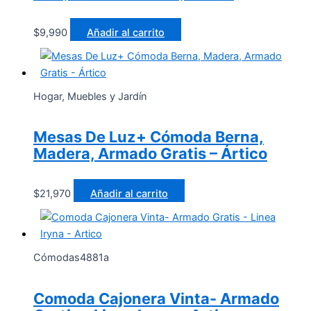
$
9,990
Añadir al carrito
Hogar, Muebles y Jardín
Mesas De Luz+ Cómoda Berna,
Madera, Armado Gratis – Ártico
$
21,970
Añadir al carrito
Cómodas4881a
Comoda Cajonera Vinta- Armado