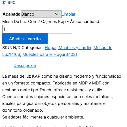
$
1,990
Acabado
Limpiar
Mesa De Luz Con 2 Cajones Kap - Ártico cantidad
Añadir al carrito
SKU:
N/D
Categorías:
Hogar, Muebles y Jardín
,
Mesas de
Luz14f66
,
Muebles para el Hogar3402f
Descripción
La mesa de luz KAP combina diseño moderno y funcionalidad
en un formato compacto. Fabricada en MDP y MDF con
acabado mate tipo Touch, ofrece resistencia y estilo.
Cuenta con dos cajones espaciosos con rieles metálicos,
ideales para guardar objetos personales y mantener el
dormitorio ordenado.
Se adapta fácilmente a cualquier ambiente.