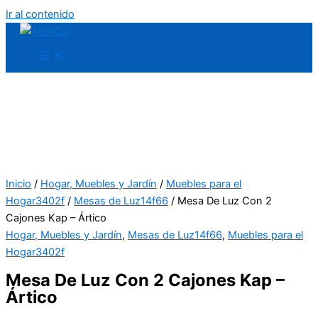
Ir al contenido
Inicio
/
Hogar, Muebles y Jardín
/
Muebles para el
Hogar3402f
/
Mesas de Luz14f66
/ Mesa De Luz Con 2
Cajones Kap – Ártico
Hogar, Muebles y Jardín
,
Mesas de Luz14f66
,
Muebles para el
Hogar3402f
Mesa De Luz Con 2 Cajones Kap –
Ártico