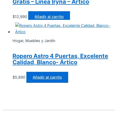
Gratis – Linea Iryna – Artico
$
12,990
Añadir al carrito
Hogar, Muebles y Jardín
Ropero Astro 4 Puertas, Excelente
Calidad, Blanco- Ártico
$
5,890
Añadir al carrito