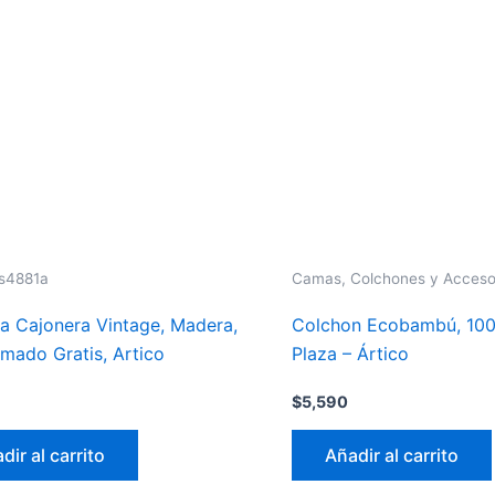
s4881a
Camas, Colchones y Acceso
 Cajonera Vintage, Madera,
Colchon Ecobambú, 100
rmado Gratis, Artico
Plaza – Ártico
$
5,590
dir al carrito
Añadir al carrito