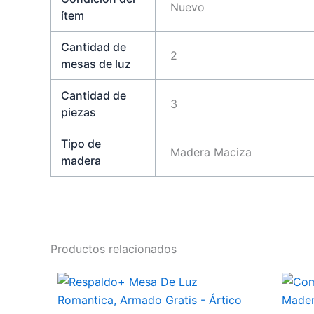
Nuevo
ítem
Cantidad de
2
mesas de luz
Cantidad de
3
piezas
Tipo de
Madera Maciza
madera
Productos relacionados