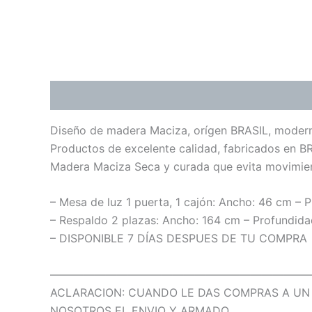
Descripción
Diseño de madera Maciza, orígen BRASIL, modernas
Productos de excelente calidad, fabricados en BR
Madera Maciza Seca y curada que evita movimiento
– Mesa de luz 1 puerta, 1 cajón: Ancho: 46 cm – 
– Respaldo 2 plazas: Ancho: 164 cm – Profundidad
– DISPONIBLE 7 DÍAS DESPUES DE TU COMPRA
———————————————————————
ACLARACION: CUANDO LE DAS COMPRAS A UN 
NOSOTROS EL ENVIO Y ARMADO.