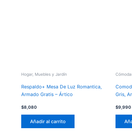
Hogar, Muebles y Jardín
Cómoda
Respaldo+ Mesa De Luz Romantica,
Comoda
Armado Gratis – Ártico
Gris, A
$
8,080
$
9,990
Añadir al carrito
Aña