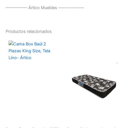
————— Ártico Muebles ——————
Productos relacionados