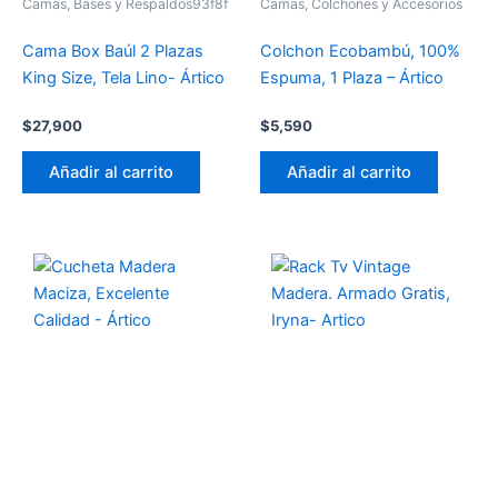
Camas, Bases y Respaldos93f8f
Camas, Colchones y Accesorios
Cama Box Baúl 2 Plazas
Colchon Ecobambú, 100%
King Size, Tela Lino- Ártico
Espuma, 1 Plaza – Ártico
$
27,900
$
5,590
Añadir al carrito
Añadir al carrito