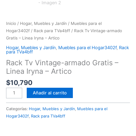
Inicio
/
Hogar, Muebles y Jardín
/
Muebles para el
Hogar3402f
/
Rack para TVa4bff
/ Rack Tv Vintage-armado
Gratis – Linea Iryna – Artico
Hogar, Muebles y Jardín
,
Muebles para el Hogar3402f
,
Rack
para TVa4bff
Rack Tv Vintage-armado Gratis –
Linea Iryna – Artico
$
10,790
Añadir al carrito
Categorías:
Hogar, Muebles y Jardín
,
Muebles para el
Hogar3402f
,
Rack para TVa4bff