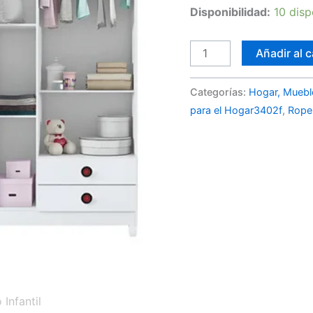
Blanco
Disponibilidad:
10 disp
cantidad
Añadir al c
Categorías:
Hogar, Muebl
para el Hogar3402f
,
Rope