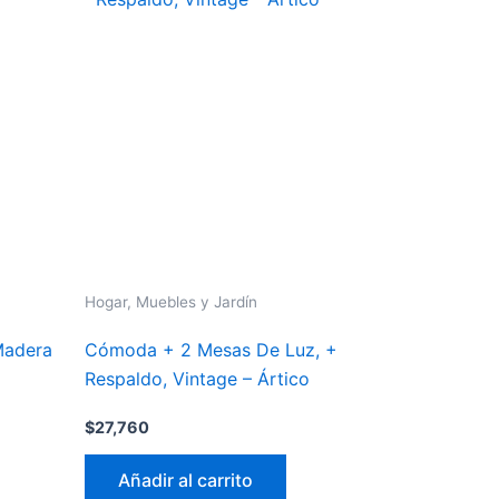
Hogar, Muebles y Jardín
 Madera
Cómoda + 2 Mesas De Luz, +
Respaldo, Vintage – Ártico
$
27,760
Añadir al carrito