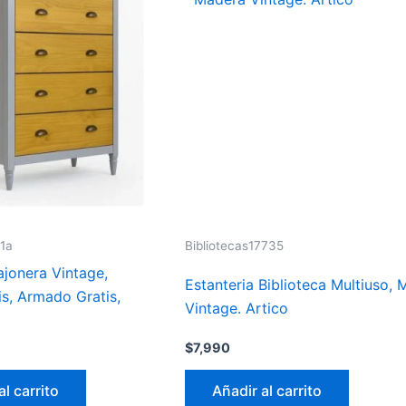
1a
Bibliotecas17735
onera Vintage,
Estanteria Biblioteca Multiuso,
is, Armado Gratis,
Vintage. Artico
$
7,990
al carrito
Añadir al carrito