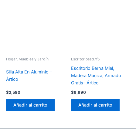
Hogar, Muebles y Jardín
Escritoriosad7f5
Escritorio Berna Miel,
Silla Alta En Aluminio –
Madera Maciza, Armado
Ártico
Gratis- Ártico
$
2,580
$
9,990
Añadir al carrito
Añadir al carrito