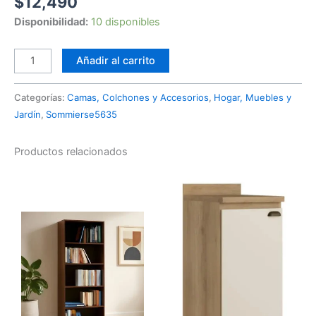
$
12,490
Disponibilidad:
10 disponibles
Añadir al carrito
Categorías:
Camas, Colchones y Accesorios
,
Hogar, Muebles y
Jardín
,
Sommierse5635
Productos relacionados