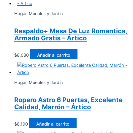
Hogar, Muebles y Jardín
Respaldo+ Mesa De Luz Romantica,
Armado Gratis – Ártico
$
8,080
Añadir al carrito
Hogar, Muebles y Jardín
Ropero Astro 6 Puertas, Excelente
Calidad, Marrón – Ártico
$
8,190
Añadir al carrito