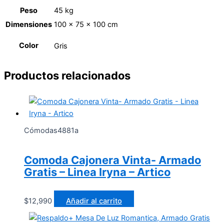
Peso
45 kg
Dimensiones
100 × 75 × 100 cm
Color
Gris
Productos relacionados
Cómodas4881a
Comoda Cajonera Vinta- Armado
Gratis – Linea Iryna – Artico
$
12,990
Añadir al carrito