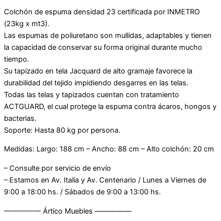
Colchón de espuma densidad 23 certificada por INMETRO
(23kg x mt3).
Las espumas de poliuretano son mullidas, adaptables y tienen
la capacidad de conservar su forma original durante mucho
tiempo.
Su tapizado en tela Jacquard de alto gramaje favorece la
durabilidad del tejido impidiendo desgarres en las telas.
Todas las telas y tapizados cuentan con tratamiento
ACTGUARD, el cual protege la espuma contra ácaros, hongos y
bacterias.
Soporte: Hasta 80 kg por persona.
Medidas: Largo: 188 cm – Ancho: 88 cm – Alto colchón: 20 cm
– Consulte por servicio de envío
– Estamos en Av. Italia y Av. Centenario / Lunes a Viernes de
9:00 a 18:00 hs. / Sábados de 9:00 a 13:00 hs.
————— Ártico Muebles —————