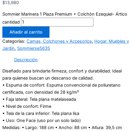
$
13,980
Sommier Marinera 1 Plaza Premium + Colchón Ezequiel- Ártico
cantidad
Añadir al carrito
Categorías:
Camas, Colchones y Accesorios
,
Hogar, Muebles y
Jardín
,
Sommierse5635
Descripción
Diseñado para brindarte firmeza, confort y durabilidad. Ideal
para quienes buscan un descanso de calidad.
• Espuma de confort: Espuma convencional de poliuretano
certificada, con densidad de 28 kg/m³
• Faja lateral: Tela plana matelaseada
• Nivel de confort: Firme
• Tela de la cara inferior: Tela plana lisa
• Uso: One Face (uso por un solo lado)
Medidas: • Largo: 188 cm • Ancho: 88 cm • Altura: 39,5 cm