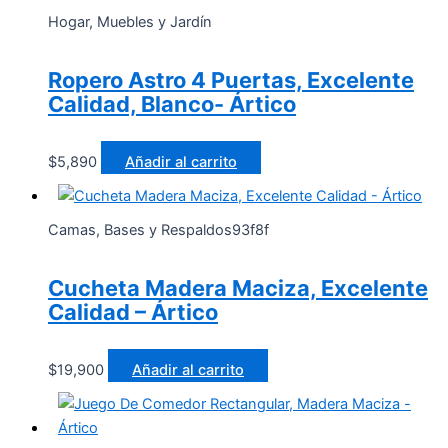
Hogar, Muebles y Jardín
Ropero Astro 4 Puertas, Excelente
Calidad, Blanco- Ártico
$
5,890
Añadir al carrito
Camas, Bases y Respaldos93f8f
Cucheta Madera Maciza, Excelente
Calidad – Ártico
$
19,900
Añadir al carrito