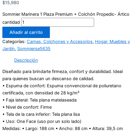
$
15,980
Sommier Marinera 1 Plaza Premium + Colchón Propedic- Ártico
cantidad
Añadir al carrito
Categorías:
Camas, Colchones y Accesorios
,
Hogar, Muebles y
Jardín
,
Sommierse5635
Descripción
Diseñado para brindarte firmeza, confort y durabilidad. Ideal
para quienes buscan un descanso de calidad.
• Espuma de confort: Espuma convencional de poliuretano
certificada, con densidad de 28 kg/m³
• Faja lateral: Tela plana matelaseada
• Nivel de confort: Firme
• Tela de la cara inferior: Tela plana lisa
• Uso: One Face (uso por un solo lado)
Medidas: • Largo: 188 cm • Ancho: 88 cm • Altura: 39,5 cm