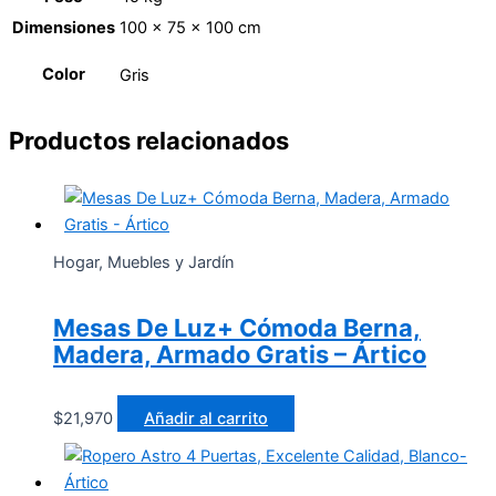
Dimensiones
100 × 75 × 100 cm
Color
Gris
Productos relacionados
Hogar, Muebles y Jardín
Mesas De Luz+ Cómoda Berna,
Madera, Armado Gratis – Ártico
$
21,970
Añadir al carrito