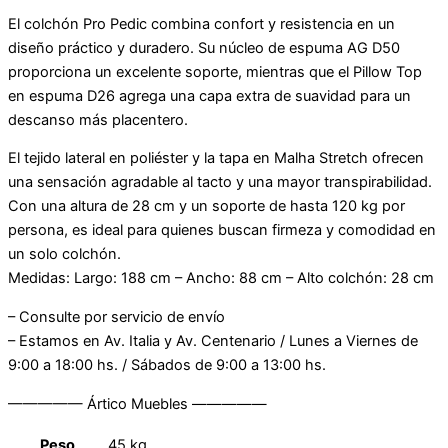
El colchón Pro Pedic combina confort y resistencia en un
diseño práctico y duradero. Su núcleo de espuma AG D50
proporciona un excelente soporte, mientras que el Pillow Top
en espuma D26 agrega una capa extra de suavidad para un
descanso más placentero.
El tejido lateral en poliéster y la tapa en Malha Stretch ofrecen
una sensación agradable al tacto y una mayor transpirabilidad.
Con una altura de 28 cm y un soporte de hasta 120 kg por
persona, es ideal para quienes buscan firmeza y comodidad en
un solo colchón.
Medidas: Largo: 188 cm – Ancho: 88 cm – Alto colchón: 28 cm
– Consulte por servicio de envío
– Estamos en Av. Italia y Av. Centenario / Lunes a Viernes de
9:00 a 18:00 hs. / Sábados de 9:00 a 13:00 hs.
————— Ártico Muebles —————
Peso
45 kg