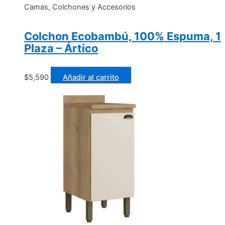
Camas, Colchones y Accesorios
Colchon Ecobambú, 100% Espuma, 1
Plaza – Ártico
$
5,590
Añadir al carrito