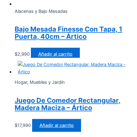
Alacenas y Bajo Mesadas
Bajo Mesada Finesse Con Tapa, 1
Puerta, 40cm – Ártico
$
2,990
Añadir al carrito
Hogar, Muebles y Jardín
Juego De Comedor Rectangular,
Madera Maciza – Ártico
$
17,990
Añadir al carrito