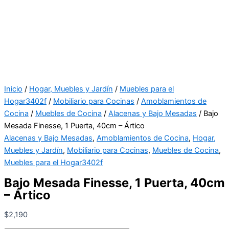
Inicio
/
Hogar, Muebles y Jardín
/
Muebles para el
Hogar3402f
/
Mobiliario para Cocinas
/
Amoblamientos de
Cocina
/
Muebles de Cocina
/
Alacenas y Bajo Mesadas
/ Bajo
Mesada Finesse, 1 Puerta, 40cm – Ártico
Alacenas y Bajo Mesadas
,
Amoblamientos de Cocina
,
Hogar,
Muebles y Jardín
,
Mobiliario para Cocinas
,
Muebles de Cocina
,
Muebles para el Hogar3402f
Bajo Mesada Finesse, 1 Puerta, 40cm
– Ártico
$
2,190