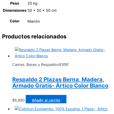
Peso
20 kg
Dimensiones
50 × 50 × 50 cm
Color
Marrón
Productos relacionados
Camas, Bases y Respaldos93f8f
Respaldo 2 Plazas Berna, Madera,
Armado Gratis- Ártico Color Blanco
$
6,990
Añadir al carrito