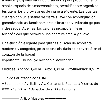
armarios y cajones han sido diseñados para proporcionar un
amplio espacio de almacenamiento, permitiéndote organizar
tus utensilios y provisiones de manera eficiente. Las puertas
cuentan con un sistema de cierre suave con amortiguación,
garantizando un funcionamiento silencioso y evitando golpes
indeseados. Además, los cajones incorporan rieles
telescópicos que permiten una apertura amplia y suave.
Una elección elegante para quienes buscan un ambiente
moderno y acogedor, ¡esta cocina sin duda se convertirá en el
corazón de tu hogar!
Importante: No incluye mesada ni accesorios.
Medidas: Ancho: 0,40 m – Alto: 0,89 m – Profundidad: 0,51 m
– Envíos al interior, consulte
– Estamos en Av. Italia y Av. Centenario / Lunes a Viernes de
9:00 a 18:00 hs. / Sábados de 9:00 a 13:00 hs.
————— Ártico Muebles ——————