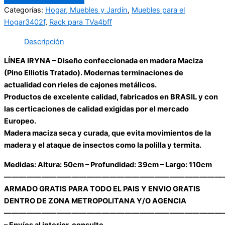
Categorías:
Hogar, Muebles y Jardín
,
Muebles para el
Hogar3402f
,
Rack para TVa4bff
Descripción
LÍNEA IRYNA – Diseño confeccionada en madera Maciza
(Pino Elliotis Tratado). Modernas terminaciones de
actualidad con rieles de cajones metálicos.
Productos de excelente calidad, fabricados en BRASIL y con
las certicaciones de calidad exigidas por el mercado
Europeo.
Madera maciza seca y curada, que evita movimientos de la
madera y el ataque de insectos como la polilla y termita.
Medidas: Altura: 50cm – Profundidad: 39cm – Largo: 110cm
—————————————————————————————
ARMADO GRATIS PARA TODO EL PAIS Y ENVIO GRATIS
DENTRO DE ZONA METROPOLITANA Y/O AGENCIA
—————————————————————————————
– Envíos al interior, consulte