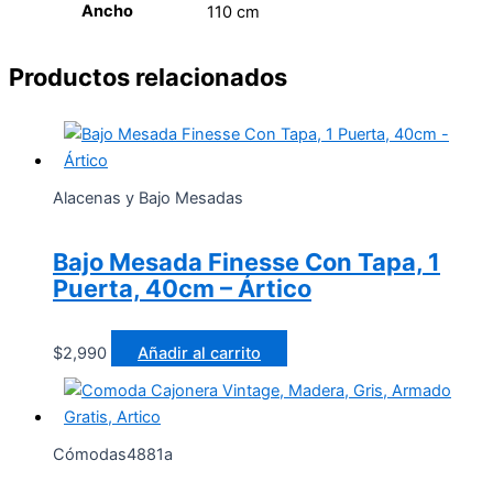
Ancho
110 cm
Productos relacionados
Alacenas y Bajo Mesadas
Bajo Mesada Finesse Con Tapa, 1
Puerta, 40cm – Ártico
$
2,990
Añadir al carrito
Cómodas4881a