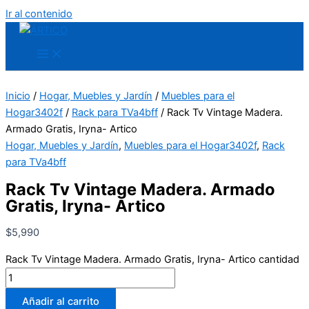
Ir al contenido
Inicio
/
Hogar, Muebles y Jardín
/
Muebles para el
Hogar3402f
/
Rack para TVa4bff
/ Rack Tv Vintage Madera.
Armado Gratis, Iryna- Artico
Hogar, Muebles y Jardín
,
Muebles para el Hogar3402f
,
Rack
para TVa4bff
Rack Tv Vintage Madera. Armado
Gratis, Iryna- Artico
$
5,990
Rack Tv Vintage Madera. Armado Gratis, Iryna- Artico cantidad
Añadir al carrito