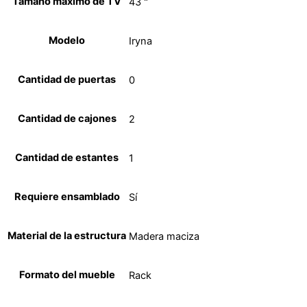
Tamaño máximo de TV
43 "
Modelo
Iryna
Cantidad de puertas
0
Cantidad de cajones
2
Cantidad de estantes
1
Requiere ensamblado
Sí
Material de la estructura
Madera maciza
Formato del mueble
Rack