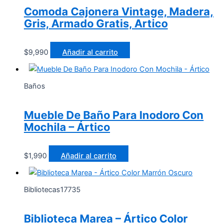
Comoda Cajonera Vintage, Madera,
Gris, Armado Gratis, Artico
$
9,990
Añadir al carrito
Baños
Mueble De Baño Para Inodoro Con
Mochila – Ártico
$
1,990
Añadir al carrito
Bibliotecas17735
Biblioteca Marea – Ártico Color