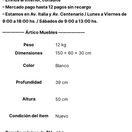
– Mercado pago hasta 12 pagos sin recargo
– Estamos en Av. Italia y Av. Centenario / Lunes a Viernes de
9:00 a 18:00 hs. / Sábados de 9:00 a 13:00 hs.
————— Ártico Muebles ——————
Peso
12 kg
Dimensiones
150 × 60 × 30 cm
Color
Blanco
Profundidad
39 cm
Altura
50 cm
Condición del ítem
Nuevo