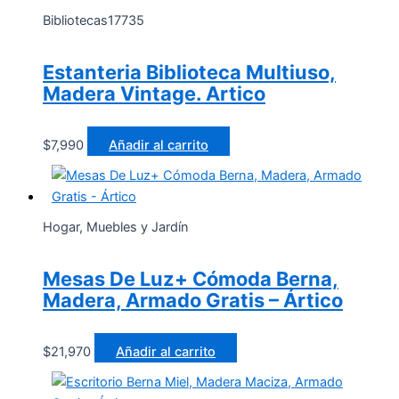
Bibliotecas17735
Estanteria Biblioteca Multiuso,
Madera Vintage. Artico
$
7,990
Añadir al carrito
Hogar, Muebles y Jardín
Mesas De Luz+ Cómoda Berna,
Madera, Armado Gratis – Ártico
$
21,970
Añadir al carrito