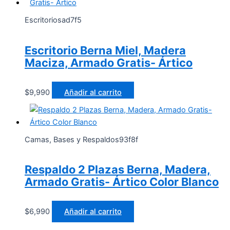
Escritoriosad7f5
Escritorio Berna Miel, Madera
Maciza, Armado Gratis- Ártico
$
9,990
Añadir al carrito
Camas, Bases y Respaldos93f8f
Respaldo 2 Plazas Berna, Madera,
Armado Gratis- Ártico Color Blanco
$
6,990
Añadir al carrito