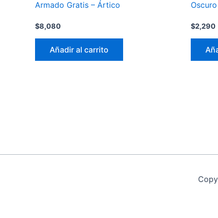
Armado Gratis – Ártico
Oscuro
$
8,080
$
2,290
Añadir al carrito
Aña
Copy