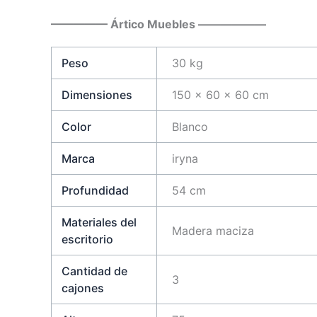
————— Ártico Muebles ——————
Peso
30 kg
Dimensiones
150 × 60 × 60 cm
Color
Blanco
Marca
iryna
Profundidad
54 cm
Materiales del
Madera maciza
escritorio
Cantidad de
3
cajones