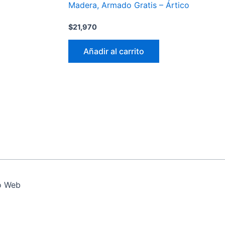
Madera, Armado Gratis – Ártico
$
21,970
Añadir al carrito
o Web