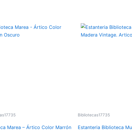
cas17735
Bibliotecas17735
eca Marea – Ártico Color Marrón
Estanteria Biblioteca Mu