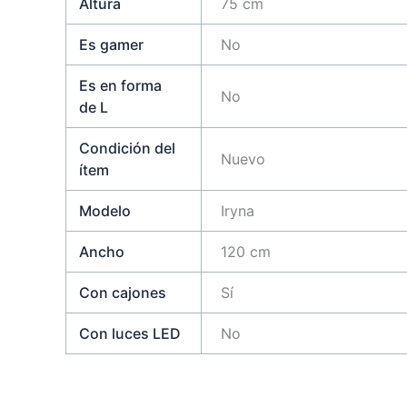
Altura
75 cm
Es gamer
No
Es en forma
No
de L
Condición del
Nuevo
ítem
Modelo
Iryna
Ancho
120 cm
Con cajones
Sí
Con luces LED
No