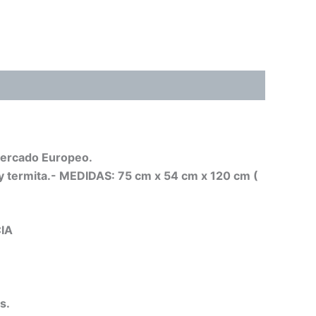
 mercado Europeo.
 y termita.- MEDIDAS: 75 cm x 54 cm x 120 cm (
IA
s.