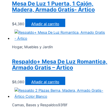
Mesa De Luz 1 Puerta, 1 Cajón,
Madera, Armado Gratis- Ártico
$
4,380
Añadir al carrito
Hogar, Muebles y Jardín
Respaldo+ Mesa De Luz Romantica,
Armado Gratis – Ártico
$
8,080
Añadir al carrito
Camas, Bases y Respaldos93f8f