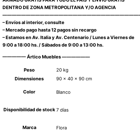
DENTRO DE ZONA METROPOLITANA Y/O AGENCIA
—————————————————————————————
– Envíos al interior, consulte
– Mercado pago hasta 12 pagos sin recargo
– Estamos en Av. Italia y Av. Centenario / Lunes a Viernes de
9:00 a 18:00 hs. / Sábados de 9:00 a 13:00 hs.
————— Ártico Muebles ——————
Peso
20 kg
Dimensiones
90 × 40 × 90 cm
Color
Blanco
Disponibilidad de stock
7 días
Marca
Flora