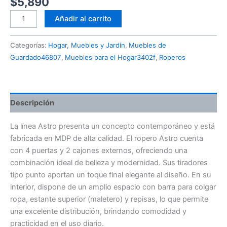
$
5,890
Añadir al carrito
Categorías:
Hogar, Muebles y Jardín
,
Muebles de
Guardado46807
,
Muebles para el Hogar3402f
,
Roperos
Descripción
La línea Astro presenta un concepto contemporáneo y está
fabricada en MDP de alta calidad. El ropero Astro cuenta
con 4 puertas y 2 cajones externos, ofreciendo una
combinación ideal de belleza y modernidad. Sus tiradores
tipo punto aportan un toque final elegante al diseño. En su
interior, dispone de un amplio espacio con barra para colgar
ropa, estante superior (maletero) y repisas, lo que permite
una excelente distribución, brindando comodidad y
practicidad en el uso diario.