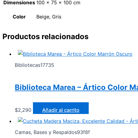
Dimensiones
100 × 75 × 100 cm
Color
Beige, Gris
Productos relacionados
Bibliotecas17735
Biblioteca Marea – Ártico Color 
$
2,290
Añadir al carrito
Camas, Bases y Respaldos93f8f