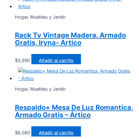
Hogar, Muebles y Jardín
Rack Tv Vintage Madera. Armado
Gratis, Iryna- Artico
$
5,990
Añadir al carrito
Hogar, Muebles y Jardín
Respaldo+ Mesa De Luz Romantica,
Armado Gratis – Ártico
$
8,080
Añadir al carrito