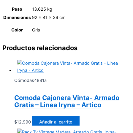
Peso
13.625 kg
Dimensiones
92 × 41 × 39 cm
Color
Gris
Productos relacionados
Cómodas4881a
Comoda Cajonera Vinta- Armado
Gratis – Linea Iryna – Artico
$
12,990
Añadir al carrito