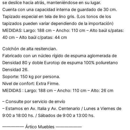
se deslice hacia atrás, manteniéndose en su lugar.
Cuenta con una capacidad interna de guardado de 30 cm.
Tapizado especial en tela de lino gris. (Los tonos de los
tapizados pueden variar dependiendo de la importación)
MEDIDAS: Largo: 188 cm – Ancho: 110 cm – Alto baúl s/patas:
40 cm – Alto baúl c/patas: 44 cm
Colchón de alta resitencian.
Fabricado con un núcleo rígido de espuma aglomerada de
Densidad 80 y doble Eurotop de espuma 100% poliuretano
Densidad 26.
Soporte: 150 kg por persona.
Nivel de confort: Extra Firme.
MEDIDAS : Largo: 188 cm – Ancho: 110 cm – Alto: 26 cm
– Consulte por servicio de envío
– Estamos en Av. Italia y Av. Centenario / Lunes a Viernes de
9:00 a 18:00 hs. / Sábados de 9:00 a 13:00 hs.
————— Ártico Muebles ——————