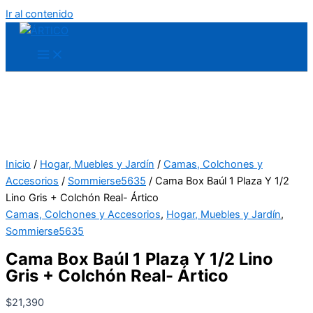
Ir al contenido
Inicio
/
Hogar, Muebles y Jardín
/
Camas, Colchones y
Accesorios
/
Sommierse5635
/ Cama Box Baúl 1 Plaza Y 1/2
Lino Gris + Colchón Real- Ártico
Camas, Colchones y Accesorios
,
Hogar, Muebles y Jardín
,
Sommierse5635
Cama Box Baúl 1 Plaza Y 1/2 Lino
Gris + Colchón Real- Ártico
$
21,390