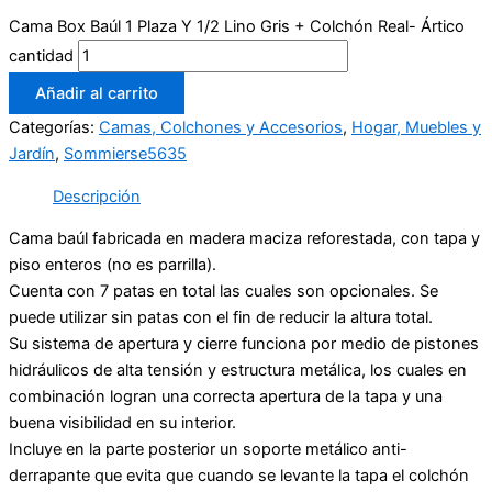
Cama Box Baúl 1 Plaza Y 1/2 Lino Gris + Colchón Real- Ártico
cantidad
Añadir al carrito
Categorías:
Camas, Colchones y Accesorios
,
Hogar, Muebles y
Jardín
,
Sommierse5635
Descripción
Cama baúl fabricada en madera maciza reforestada, con tapa y
piso enteros (no es parrilla).
Cuenta con 7 patas en total las cuales son opcionales. Se
puede utilizar sin patas con el fin de reducir la altura total.
Su sistema de apertura y cierre funciona por medio de pistones
hidráulicos de alta tensión y estructura metálica, los cuales en
combinación logran una correcta apertura de la tapa y una
buena visibilidad en su interior.
Incluye en la parte posterior un soporte metálico anti-
derrapante que evita que cuando se levante la tapa el colchón