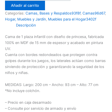
Añadir al carrito
Categorías:
Camas, Bases y Respaldos93f8f
,
Camas96d67
,
Hogar, Muebles y Jardín
,
Muebles para el Hogar3402f
Descripción
Cama de 1 plaza infantil con diseño de princesa, fabricada
100% en MDF de 15 mm de espesor y acabado en pintura
UV.
Cuenta con bordes redondeados que protegen contra
golpes durante los juegos, los laterales actúan como barras
sirviendo de protección y garantizando la seguridad de los
niños y niñas.
MEDIDAS: Largo: 200 cm – Ancho: 93 cm – Alto: 77 cm
*No incluye colchón.
– Precio en caja desarmado
– Consulte por servicio de armado y envío