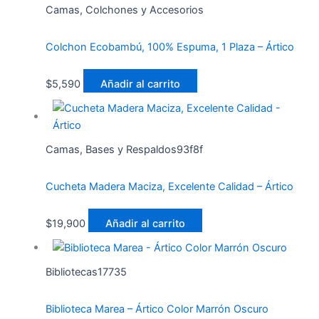
Camas, Colchones y Accesorios
Colchon Ecobambú, 100% Espuma, 1 Plaza – Ártico
$
5,590
Añadir al carrito
Camas, Bases y Respaldos93f8f
Cucheta Madera Maciza, Excelente Calidad – Ártico
$
19,900
Añadir al carrito
Bibliotecas17735
Biblioteca Marea – Ártico Color Marrón Oscuro