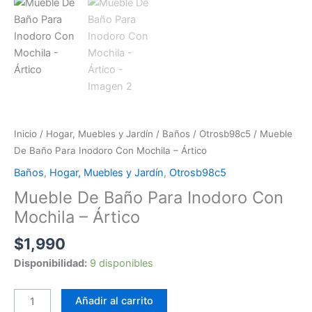
Inicio
/
Hogar, Muebles y Jardín
/
Baños
/
Otrosb98c5
/ Mueble
De Baño Para Inodoro Con Mochila – Ártico
Baños
,
Hogar, Muebles y Jardín
,
Otrosb98c5
Mueble De Baño Para Inodoro Con
Mochila – Ártico
$
1,990
Disponibilidad:
9 disponibles
Añadir al carrito