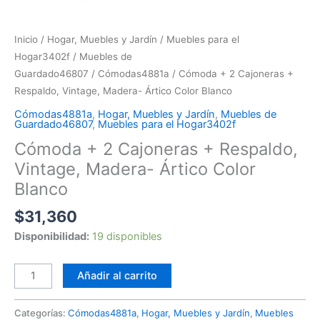
Inicio
/
Hogar, Muebles y Jardín
/
Muebles para el
Hogar3402f
/
Muebles de
Guardado46807
/
Cómodas4881a
/ Cómoda + 2 Cajoneras +
Respaldo, Vintage, Madera- Ártico Color Blanco
Cómodas4881a
,
Hogar, Muebles y Jardín
,
Muebles de
Guardado46807
,
Muebles para el Hogar3402f
Cómoda + 2 Cajoneras + Respaldo,
Vintage, Madera- Ártico Color
Blanco
$
31,360
Disponibilidad:
19 disponibles
Añadir al carrito
Categorías:
Cómodas4881a
,
Hogar, Muebles y Jardín
,
Muebles