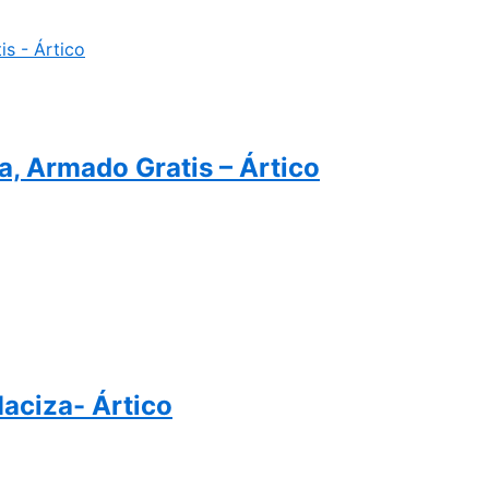
, Armado Gratis – Ártico
aciza- Ártico