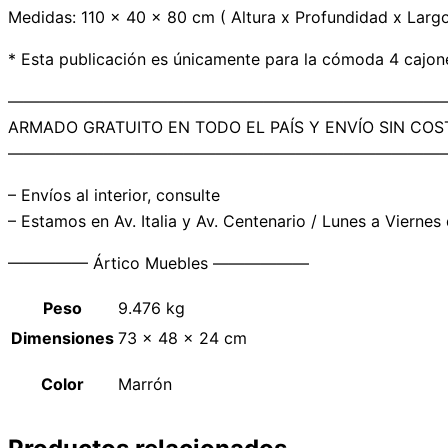
Medidas: 110 x 40 x 80 cm ( Altura x Profundidad x Largo
* Esta publicación es únicamente para la cómoda 4 cajone
———————————————————————————
ARMADO GRATUITO EN TODO EL PAÍS Y ENVÍO SIN C
———————————————————————————
– Envíos al interior, consulte
– Estamos en Av. Italia y Av. Centenario / Lunes a Viernes
————— Ártico Muebles ——————
Peso
9.476 kg
Dimensiones
73 × 48 × 24 cm
Color
Marrón