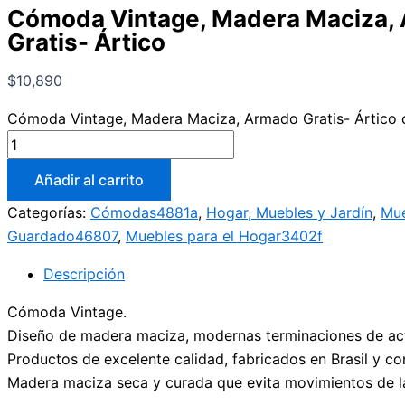
Cómoda Vintage, Madera Maciza,
Gratis- Ártico
$
10,890
Cómoda Vintage, Madera Maciza, Armado Gratis- Ártico 
Añadir al carrito
Categorías:
Cómodas4881a
,
Hogar, Muebles y Jardín
,
Mue
Guardado46807
,
Muebles para el Hogar3402f
Descripción
Cómoda Vintage.
Diseño de madera maciza, modernas terminaciones de actu
Productos de excelente calidad, fabricados en Brasil y co
Madera maciza seca y curada que evita movimientos de la 