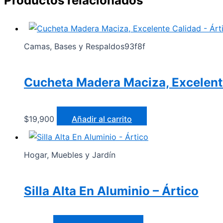
Productos relacionados
Camas, Bases y Respaldos93f8f
Cucheta Madera Maciza, Excelente
$
19,900
Añadir al carrito
Hogar, Muebles y Jardín
Silla Alta En Aluminio – Ártico