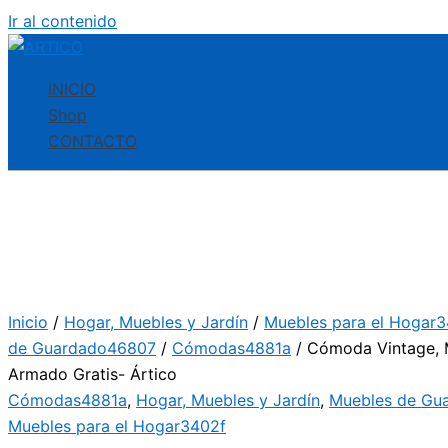
Ir al contenido
INICIO
Shop
CONTACTO
Inicio
/
Hogar, Muebles y Jardín
/
Muebles para el Hogar
de Guardado46807
/
Cómodas4881a
/ Cómoda Vintage, 
Armado Gratis- Ártico
Cómodas4881a
,
Hogar, Muebles y Jardín
,
Muebles de Gu
Muebles para el Hogar3402f