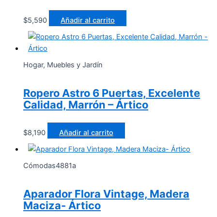
$
5,590
Añadir al carrito
Hogar, Muebles y Jardín
Ropero Astro 6 Puertas, Excelente
Calidad, Marrón – Ártico
$
8,190
Añadir al carrito
Cómodas4881a
Aparador Flora Vintage, Madera
Maciza- Ártico