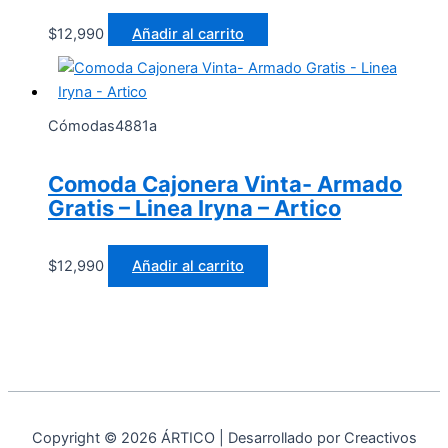
$
12,990
Añadir al carrito
Cómodas4881a
Comoda Cajonera Vinta- Armado
Gratis – Linea Iryna – Artico
$
12,990
Añadir al carrito
Copyright © 2026 ÁRTICO | Desarrollado por Creactivos