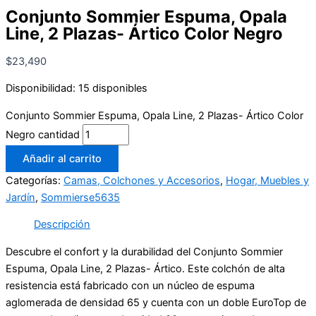
Conjunto Sommier Espuma, Opala
Line, 2 Plazas- Ártico Color Negro
$
23,490
Disponibilidad:
15 disponibles
Conjunto Sommier Espuma, Opala Line, 2 Plazas- Ártico Color
Negro cantidad
Añadir al carrito
Categorías:
Camas, Colchones y Accesorios
,
Hogar, Muebles y
Jardín
,
Sommierse5635
Descripción
Descubre el confort y la durabilidad del Conjunto Sommier
Espuma, Opala Line, 2 Plazas- Ártico. Este colchón de alta
resistencia está fabricado con un núcleo de espuma
aglomerada de densidad 65 y cuenta con un doble EuroTop de