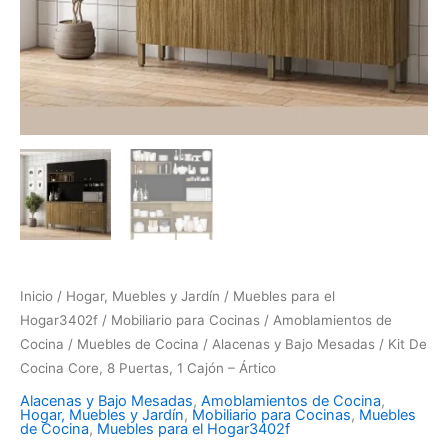
Inicio
/
Hogar, Muebles y Jardín
/
Muebles para el
Hogar3402f
/
Mobiliario para Cocinas
/
Amoblamientos de
Cocina
/
Muebles de Cocina
/
Alacenas y Bajo Mesadas
/ Kit De
Cocina Core, 8 Puertas, 1 Cajón – Ártico
Alacenas y Bajo Mesadas
,
Amoblamientos de Cocina
,
Hogar, Muebles y Jardín
,
Mobiliario para Cocinas
,
Muebles
de Cocina
,
Muebles para el Hogar3402f