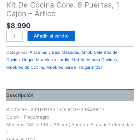
Kit De Cocina Core, 8 Puertas, 1
Cajón – Ártico
$
8,990
Añadir al carrito
Categorías:
Alacenas y Bajo Mesadas
,
Amoblamientos de
Cocina
,
Hogar, Muebles y Jardín
,
Mobiliario para Cocinas
,
Muebles de Cocina
,
Muebles para el Hogar3402f
Descripción
KIT CORE , 8 PUERTAS 1 CAJON – 2984-9017
Color: – Freijo/negro
Medidas: 182 x 198 x 39 cm ( Ancho x Altura x Profundidad
)
Material: MDP