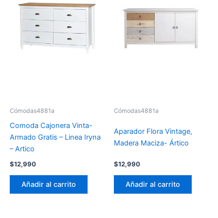
Cómodas4881a
Cómodas4881a
Comoda Cajonera Vinta-
Aparador Flora Vintage,
Armado Gratis – Linea Iryna
Madera Maciza- Ártico
– Artico
$
12,990
$
12,990
Añadir al carrito
Añadir al carrito