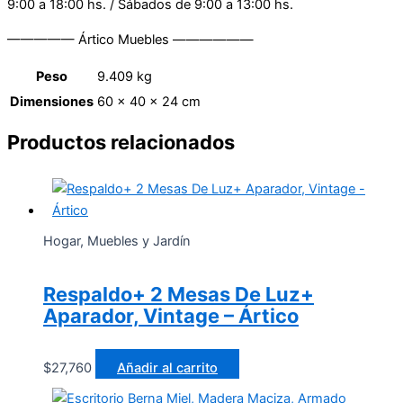
9:00 a 18:00 hs. / Sábados de 9:00 a 13:00 hs.
————— Ártico Muebles ——————
Peso
9.409 kg
Dimensiones
60 × 40 × 24 cm
Productos relacionados
Hogar, Muebles y Jardín
Respaldo+ 2 Mesas De Luz+
Aparador, Vintage – Ártico
$
27,760
Añadir al carrito