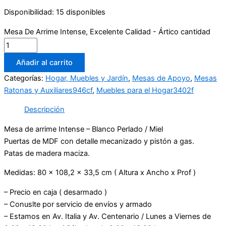
Disponibilidad:
15 disponibles
Mesa De Arrime Intense, Excelente Calidad - Ártico cantidad
Añadir al carrito
Categorías:
Hogar, Muebles y Jardín
,
Mesas de Apoyo
,
Mesas
Ratonas y Auxiliares946cf
,
Muebles para el Hogar3402f
Descripción
Mesa de arrime Intense – Blanco Perlado / Miel
Puertas de MDF con detalle mecanizado y pistón a gas.
Patas de madera maciza.
Medidas: 80 x 108,2 x 33,5 cm ( Altura x Ancho x Prof )
– Precio en caja ( desarmado )
– Conuslte por servicio de envíos y armado
– Estamos en Av. Italia y Av. Centenario / Lunes a Viernes de