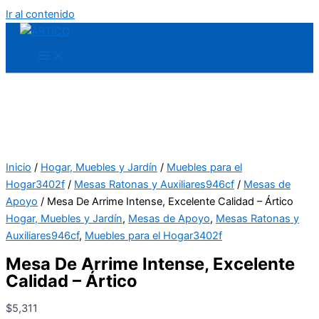
Ir al contenido
Inicio
/
Hogar, Muebles y Jardín
/
Muebles para el
Hogar3402f
/
Mesas Ratonas y Auxiliares946cf
/
Mesas de
Apoyo
/ Mesa De Arrime Intense, Excelente Calidad – Ártico
Hogar, Muebles y Jardín
,
Mesas de Apoyo
,
Mesas Ratonas y
Auxiliares946cf
,
Muebles para el Hogar3402f
Mesa De Arrime Intense, Excelente
Calidad – Ártico
$
5,311