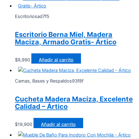
Escritoriosad7f5
Escritorio Berna Miel, Madera
Maciza, Armado Gratis- Ártico
$
9,990
Añadir al carrito
Camas, Bases y Respaldos93f8f
Cucheta Madera Maciza, Excelente
Calidad – Ártico
$
19,900
Añadir al carrito