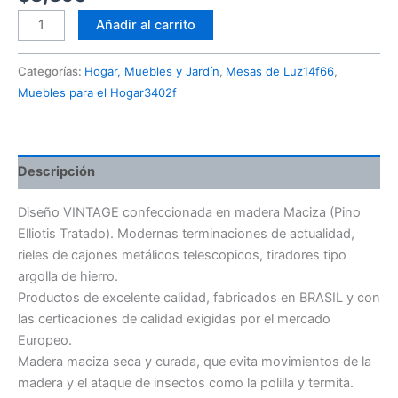
Añadir al carrito
Categorías:
Hogar, Muebles y Jardín
,
Mesas de Luz14f66
,
Muebles para el Hogar3402f
Descripción
Diseño VINTAGE confeccionada en madera Maciza (Pino
Elliotis Tratado). Modernas terminaciones de actualidad,
rieles de cajones metálicos telescopicos, tiradores tipo
argolla de hierro.
Productos de excelente calidad, fabricados en BRASIL y con
las certicaciones de calidad exigidas por el mercado
Europeo.
Madera maciza seca y curada, que evita movimientos de la
madera y el ataque de insectos como la polilla y termita.