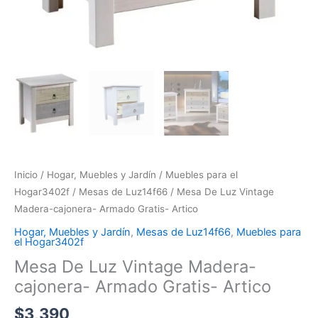
Inicio
/
Hogar, Muebles y Jardín
/
Muebles para el
Hogar3402f
/
Mesas de Luz14f66
/ Mesa De Luz Vintage
Madera-cajonera- Armado Gratis- Artico
Hogar, Muebles y Jardín
,
Mesas de Luz14f66
,
Muebles para
el Hogar3402f
Mesa De Luz Vintage Madera-
cajonera- Armado Gratis- Artico
$
3,390