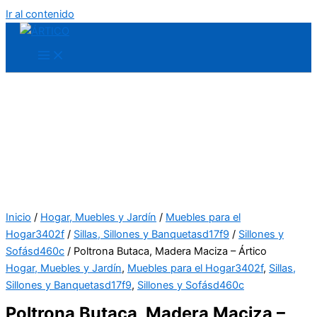
Ir al contenido
Inicio
/
Hogar, Muebles y Jardín
/
Muebles para el
Hogar3402f
/
Sillas, Sillones y Banquetasd17f9
/
Sillones y
Sofásd460c
/ Poltrona Butaca, Madera Maciza – Ártico
Hogar, Muebles y Jardín
,
Muebles para el Hogar3402f
,
Sillas,
Sillones y Banquetasd17f9
,
Sillones y Sofásd460c
Poltrona Butaca, Madera Maciza –