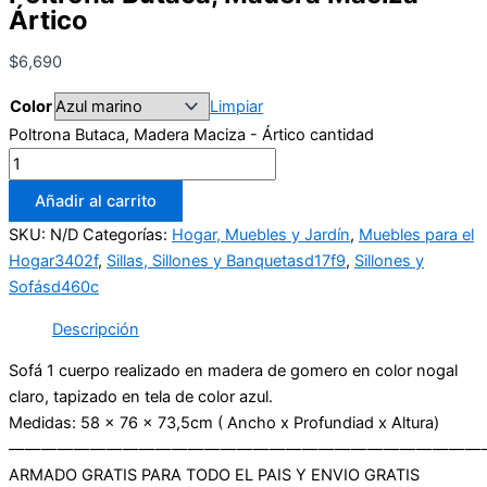
Ártico
$
6,690
Color
Limpiar
Poltrona Butaca, Madera Maciza - Ártico cantidad
Añadir al carrito
SKU:
N/D
Categorías:
Hogar, Muebles y Jardín
,
Muebles para el
Hogar3402f
,
Sillas, Sillones y Banquetasd17f9
,
Sillones y
Sofásd460c
Descripción
Sofá 1 cuerpo realizado en madera de gomero en color nogal
claro, tapizado en tela de color azul.
Medidas: 58 x 76 x 73,5cm ( Ancho x Profundiad x Altura)
—————————————————————————————
ARMADO GRATIS PARA TODO EL PAIS Y ENVIO GRATIS