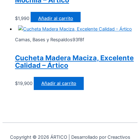
Mochila – Ártico
$
1,990
Añadir al carrito
Camas, Bases y Respaldos93f8f
Cucheta Madera Maciza, Excelente
Calidad – Ártico
$
19,900
Añadir al carrito
Copyright © 2026 ÁRTICO | Desarrollado por Creactivos