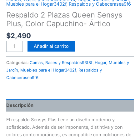
Muebles para el Hogar3402f
,
Respaldos y Cabecerasea9f6
Respaldo 2 Plazas Queen Sensys
Plus, Color Capuchino- Ártico
$
2,490
Añadir al carrito
Categorías:
Camas, Bases y Respaldos93f8f
,
Hogar, Muebles y
Jardín
,
Muebles para el Hogar3402f
,
Respaldos y
Cabecerasea9f6
Descripción
El respaldo Sensys Plus tiene un diseño moderno y
sofisticado. Además de ser imponente, distintiva y con
colores contemporáneos, es compatible con colchones de