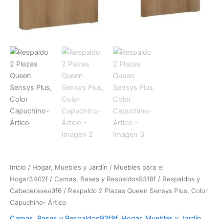
Inicio
/
Hogar, Muebles y Jardín
/
Muebles para el
Hogar3402f
/
Camas, Bases y Respaldos93f8f
/
Respaldos y
Cabecerasea9f6
/ Respaldo 2 Plazas Queen Sensys Plus, Color
Capuchino- Ártico
Camas, Bases y Respaldos93f8f
,
Hogar, Muebles y Jardín
,