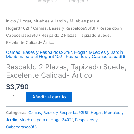
Inicio
/
Hogar, Muebles y Jardín
/
Muebles para el
Hogar3402f
/
Camas, Bases y Respaldos93f8f
/
Respaldos y
Cabecerasea9f6
/ Respaldo 2 Plazas, Tapizado Suede,
Excelente Calidad- Ártico
Camas, Bases y Respaldos93f8f
,
Hogar, Muebles y Jardín
,
Muebles para el Hogar3402f
,
Respaldos y Cabecerasea9f6
Respaldo 2 Plazas, Tapizado Suede,
Excelente Calidad- Ártico
$
3,790
Añadir al carrito
Categorías:
Camas, Bases y Respaldos93f8f
,
Hogar, Muebles y
Jardín
,
Muebles para el Hogar3402f
,
Respaldos y
Cabecerasea9f6