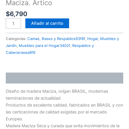
Maciza. Artico
$
6,790
Añadir al carrito
Categorías:
Camas, Bases y Respaldos93f8f
,
Hogar, Muebles y
Jardín
,
Muebles para el Hogar3402f
,
Respaldos y
Cabecerasea9f6
Descripción
Diseño de madera Maciza, orígen BRASIL, modernas
terminaciones de actualidad
Productos de excelente calidad, fabricados en BRASIL y con
las certicaciones de calidad exigidas por el mercado
Europeo.
Madera Maciza Seca y curada que evita movimientos de la