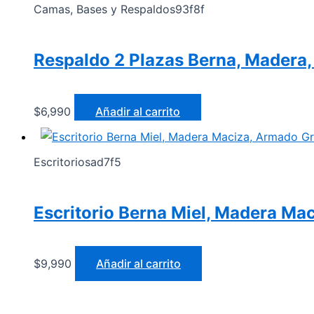
Camas, Bases y Respaldos93f8f
Respaldo 2 Plazas Berna, Madera,
$
6,990
Añadir al carrito
Escritoriosad7f5
Escritorio Berna Miel, Madera Mac
$
9,990
Añadir al carrito