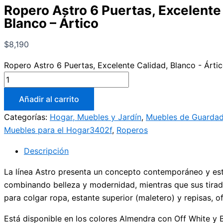
Ropero Astro 6 Puertas, Excelente
Blanco – Ártico
$
8,190
Ropero Astro 6 Puertas, Excelente Calidad, Blanco - Árti
Añadir al carrito
Categorías:
Hogar, Muebles y Jardín
,
Muebles de Guarda
Muebles para el Hogar3402f
,
Roperos
Descripción
La línea Astro presenta un concepto contemporáneo y está
combinando belleza y modernidad, mientras que sus tirador
para colgar ropa, estante superior (maletero) y repisas, 
Está disponible en los colores Almendra con Off White y B