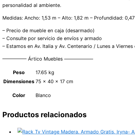
personalidad al ambiente.
Medidas: Ancho: 1,53 m – Alto: 1,82 m – Profundidad: 0,4
– Precio de mueble en caja (desarmado)
– Consulte por servicio de envíos y armado
– Estamos en Av. Italia y Av. Centenario / Lunes a Viernes
————— Ártico Muebles ——————
Peso
17.65 kg
Dimensiones
75 × 40 × 17 cm
Color
Blanco
Productos relacionados