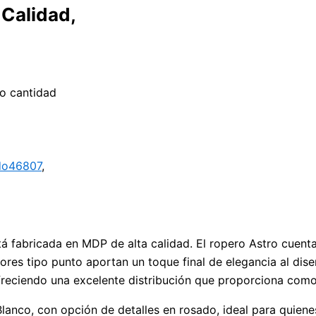
 Calidad,
co cantidad
do46807
,
 fabricada en MDP de alta calidad. El ropero Astro cuenta
es tipo punto aportan un toque final de elegancia al diseñ
ofreciendo una excelente distribución que proporciona comod
lanco, con opción de detalles en rosado, ideal para quiene