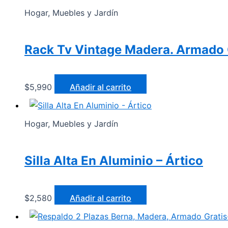
Hogar, Muebles y Jardín
Rack Tv Vintage Madera. Armado G
$
5,990
Añadir al carrito
Hogar, Muebles y Jardín
Silla Alta En Aluminio – Ártico
$
2,580
Añadir al carrito