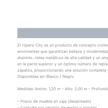
Descripción
El ropero City es un producto de concepto cont
envolventes que garantizan belleza y modernidad
aluminio, rieles metálicos de alta calidad y un am
en la parte superior y un óptimo número de repis
zapatos, proporcionando una solución completa y
Disponibles en: Blanco / Negro
Medidas: Ancho: 1,20 m – Alto: 2,00 m – Profund
– Precio de mueble en caja (desarmado)
– Consulte por servicio de envíos y armado