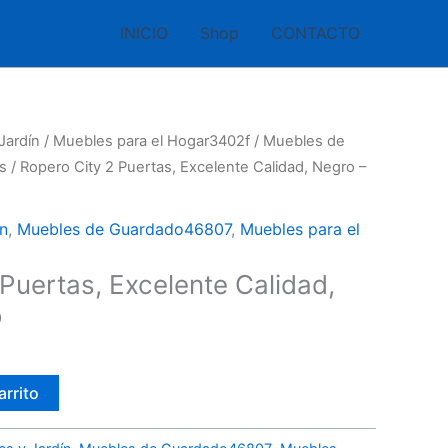
INICIO
Shop
CONTACTO
Jardín
/
Muebles para el Hogar3402f
/
Muebles de
s
/ Ropero City 2 Puertas, Excelente Calidad, Negro –
n
,
Muebles de Guardado46807
,
Muebles para el
Puertas, Excelente Calidad,
o
arrito