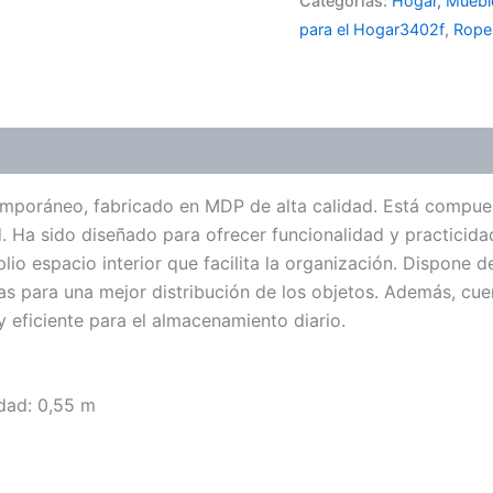
Categorías:
Hogar, Muebl
para el Hogar3402f
,
Rope
emporáneo, fabricado en MDP de alta calidad. Está compue
. Ha sido diseñado para ofrecer funcionalidad y practicid
plio espacio interior que facilita la organización. Dispone 
as para una mejor distribución de los objetos. Además, cu
 eficiente para el almacenamiento diario.
idad: 0,55 m