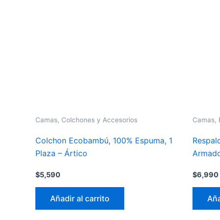
Camas, Colchones y Accesorios
Camas, 
Colchon Ecobambú, 100% Espuma, 1
Respal
Plaza – Ártico
Armado 
$
5,590
$
6,990
Añadir al carrito
Aña