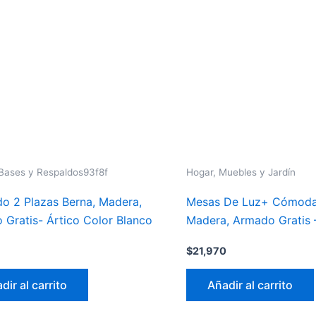
Bases y Respaldos93f8f
Hogar, Muebles y Jardín
do 2 Plazas Berna, Madera,
Mesas De Luz+ Cómoda
Gratis- Ártico Color Blanco
Madera, Armado Gratis 
$
21,970
dir al carrito
Añadir al carrito