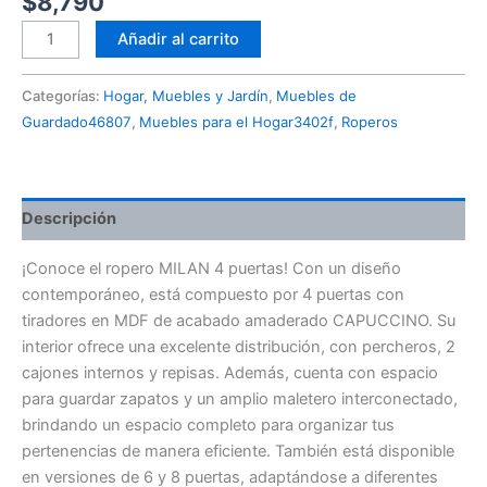
$
8,790
Añadir al carrito
Categorías:
Hogar, Muebles y Jardín
,
Muebles de
Guardado46807
,
Muebles para el Hogar3402f
,
Roperos
Descripción
¡Conoce el ropero MILAN 4 puertas! Con un diseño
contemporáneo, está compuesto por 4 puertas con
tiradores en MDF de acabado amaderado CAPUCCINO. Su
interior ofrece una excelente distribución, con percheros, 2
cajones internos y repisas. Además, cuenta con espacio
para guardar zapatos y un amplio maletero interconectado,
brindando un espacio completo para organizar tus
pertenencias de manera eficiente. También está disponible
en versiones de 6 y 8 puertas, adaptándose a diferentes