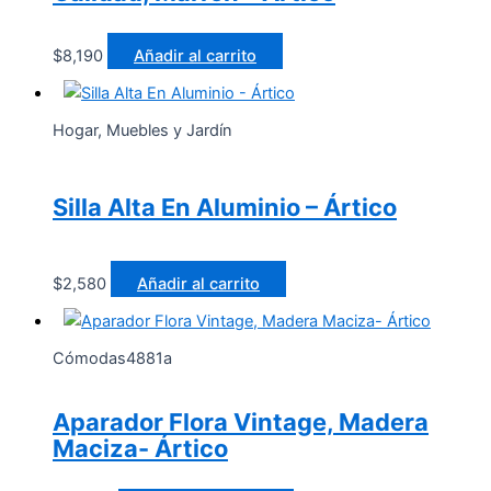
$
8,190
Añadir al carrito
Hogar, Muebles y Jardín
Silla Alta En Aluminio – Ártico
$
2,580
Añadir al carrito
Cómodas4881a
Aparador Flora Vintage, Madera
Maciza- Ártico