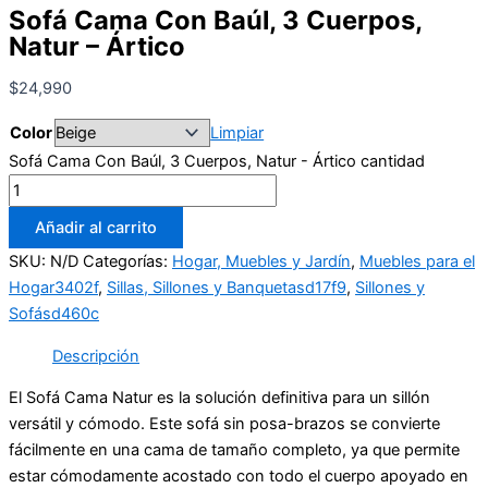
Sofá Cama Con Baúl, 3 Cuerpos,
Natur – Ártico
$
24,990
Color
Limpiar
Sofá Cama Con Baúl, 3 Cuerpos, Natur - Ártico cantidad
Añadir al carrito
SKU:
N/D
Categorías:
Hogar, Muebles y Jardín
,
Muebles para el
Hogar3402f
,
Sillas, Sillones y Banquetasd17f9
,
Sillones y
Sofásd460c
Descripción
El Sofá Cama Natur es la solución definitiva para un sillón
versátil y cómodo. Este sofá sin posa-brazos se convierte
fácilmente en una cama de tamaño completo, ya que permite
estar cómodamente acostado con todo el cuerpo apoyado en