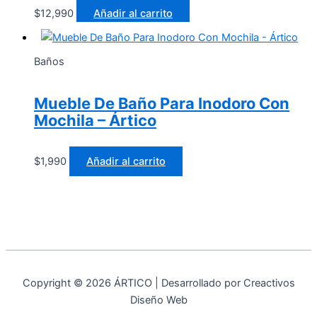
$
12,990
Añadir al carrito
Baños
Mueble De Baño Para Inodoro Con
Mochila – Ártico
$
1,990
Añadir al carrito
Copyright © 2026 ÁRTICO | Desarrollado por Creactivos
Diseño Web