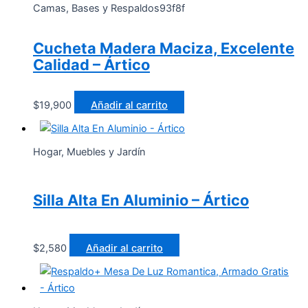
Camas, Bases y Respaldos93f8f
Cucheta Madera Maciza, Excelente
Calidad – Ártico
$
19,900
Añadir al carrito
Hogar, Muebles y Jardín
Silla Alta En Aluminio – Ártico
$
2,580
Añadir al carrito