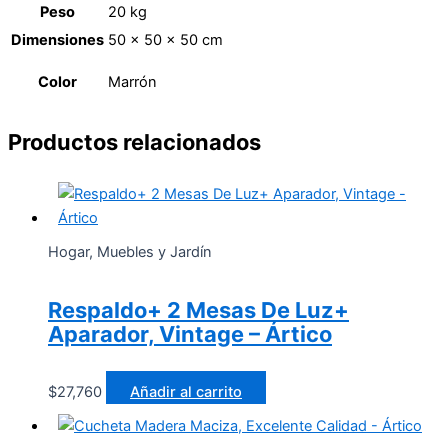
Peso
20 kg
Dimensiones
50 × 50 × 50 cm
Color
Marrón
Productos relacionados
Hogar, Muebles y Jardín
Respaldo+ 2 Mesas De Luz+
Aparador, Vintage – Ártico
$
27,760
Añadir al carrito