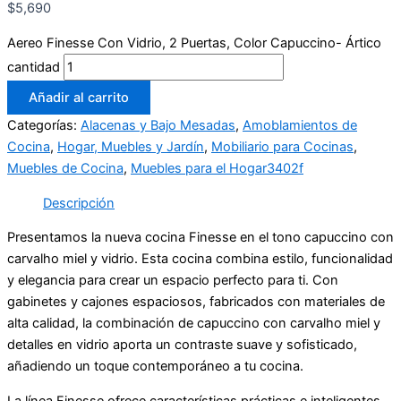
$
5,690
Aereo Finesse Con Vidrio, 2 Puertas, Color Capuccino- Ártico
cantidad
Añadir al carrito
Categorías:
Alacenas y Bajo Mesadas
,
Amoblamientos de
Cocina
,
Hogar, Muebles y Jardín
,
Mobiliario para Cocinas
,
Muebles de Cocina
,
Muebles para el Hogar3402f
Descripción
Presentamos la nueva cocina Finesse en el tono capuccino con
carvalho miel y vidrio. Esta cocina combina estilo, funcionalidad
y elegancia para crear un espacio perfecto para ti. Con
gabinetes y cajones espaciosos, fabricados con materiales de
alta calidad, la combinación de capuccino con carvalho miel y
detalles en vidrio aporta un contraste suave y sofisticado,
añadiendo un toque contemporáneo a tu cocina.
La línea Finesse ofrece características prácticas e inteligentes.