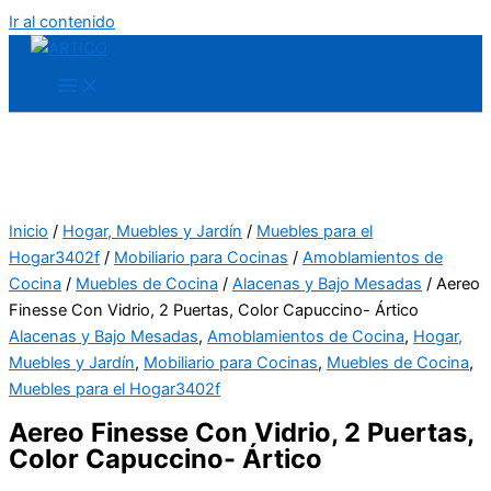
Ir al contenido
Inicio
/
Hogar, Muebles y Jardín
/
Muebles para el
Hogar3402f
/
Mobiliario para Cocinas
/
Amoblamientos de
Cocina
/
Muebles de Cocina
/
Alacenas y Bajo Mesadas
/ Aereo
Finesse Con Vidrio, 2 Puertas, Color Capuccino- Ártico
Alacenas y Bajo Mesadas
,
Amoblamientos de Cocina
,
Hogar,
Muebles y Jardín
,
Mobiliario para Cocinas
,
Muebles de Cocina
,
Muebles para el Hogar3402f
Aereo Finesse Con Vidrio, 2 Puertas,
Color Capuccino- Ártico