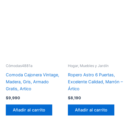
Cómodas4881a
Hogar, Muebles y Jardín
Comoda Cajonera Vintage,
Ropero Astro 6 Puertas,
Madera, Gris, Armado
Excelente Calidad, Marrón –
Gratis, Artico
Ártico
$
9,990
$
8,190
Añadir al carrito
Añadir al carrito