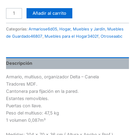
Añadir al carrito
Categorías:
Armariose6d05
,
Hogar, Muebles y Jardín
,
Muebles
de Guardado46807
,
Muebles para el Hogar3402f
,
Otroseaabc
Descripción
Armario, multiuso, organizador Delta – Canela
Tiradores MDF.
Cantonera para fijación en la pared.
Estantes removibles.
Puertas con llave.
Peso del multiuso: 47,5 kg
1 volumen 0,087m³
Medidas: 204 x 70 x 36 cm ( Altura x Ancho x Prof )