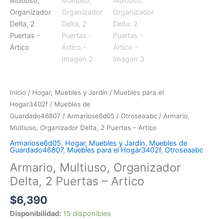
Inicio
/
Hogar, Muebles y Jardín
/
Muebles para el
Hogar3402f
/
Muebles de
Guardado46807
/
Armariose6d05
/
Otroseaabc
/ Armario,
Multiuso, Organizador Delta, 2 Puertas – Artico
Armariose6d05
,
Hogar, Muebles y Jardín
,
Muebles de
Guardado46807
,
Muebles para el Hogar3402f
,
Otroseaabc
Armario, Multiuso, Organizador
Delta, 2 Puertas – Artico
$
6,390
Disponibilidad:
15 disponibles