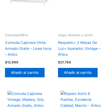
Cómodas4881a
Hogar, Muebles y Jardín
Comoda Cajonera Vinta-
Respaldo+ 2 Mesas De
Armado Gratis – Linea Iryna
Luz+ Aparador, Vintage –
– Artico
Ártico
$
12,990
$
27,760
Añadir al carrito
Añadir al carrito