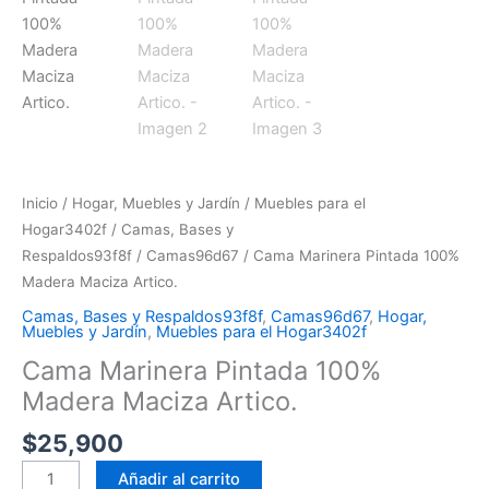
Inicio
/
Hogar, Muebles y Jardín
/
Muebles para el
Hogar3402f
/
Camas, Bases y
Respaldos93f8f
/
Camas96d67
/ Cama Marinera Pintada 100%
Madera Maciza Artico.
Camas, Bases y Respaldos93f8f
,
Camas96d67
,
Hogar,
Muebles y Jardín
,
Muebles para el Hogar3402f
Cama Marinera Pintada 100%
Madera Maciza Artico.
$
25,900
Añadir al carrito