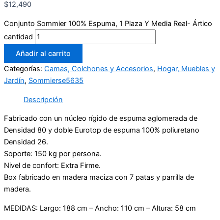
$
12,490
Conjunto Sommier 100% Espuma, 1 Plaza Y Media Real- Ártico
cantidad
Añadir al carrito
Categorías:
Camas, Colchones y Accesorios
,
Hogar, Muebles y
Jardín
,
Sommierse5635
Descripción
Fabricado con un núcleo rígido de espuma aglomerada de
Densidad 80 y doble Eurotop de espuma 100% poliuretano
Densidad 26.
Soporte: 150 kg por persona.
Nivel de confort: Extra Firme.
Box fabricado en madera maciza con 7 patas y parrilla de
madera.
MEDIDAS: Largo: 188 cm – Ancho: 110 cm – Altura: 58 cm