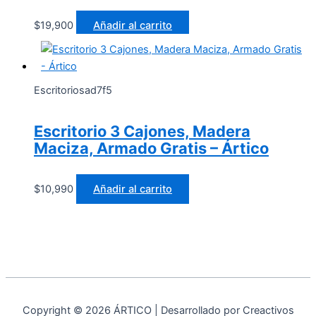
$
19,900
Añadir al carrito
Escritoriosad7f5
Escritorio 3 Cajones, Madera
Maciza, Armado Gratis – Ártico
$
10,990
Añadir al carrito
Copyright © 2026 ÁRTICO | Desarrollado por Creactivos