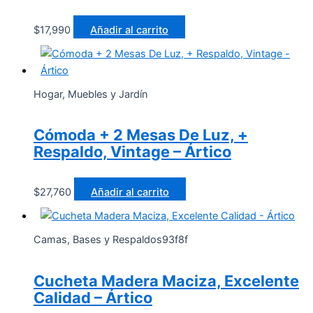
$
17,990
Añadir al carrito
Hogar, Muebles y Jardín
Cómoda + 2 Mesas De Luz, +
Respaldo, Vintage – Ártico
$
27,760
Añadir al carrito
Camas, Bases y Respaldos93f8f
Cucheta Madera Maciza, Excelente
Calidad – Ártico