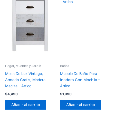
Hogar, Muebles y Jardín
Baños
Mesa De Luz Vintage,
Mueble De Baño Para
Armado Gratis, Madera
Inodoro Con Mochila –
Maciza – Ártico
Ártico
$
4,490
$
1,990
Añadir al carrito
Añadir al carrito