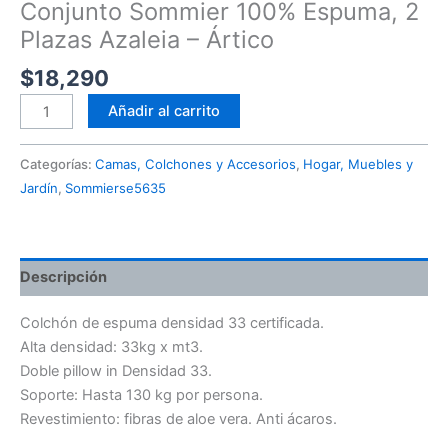
Conjunto Sommier 100% Espuma, 2
Plazas Azaleia – Ártico
$
18,290
Añadir al carrito
Categorías:
Camas, Colchones y Accesorios
,
Hogar, Muebles y
Jardín
,
Sommierse5635
Descripción
Colchón de espuma densidad 33 certificada.
Alta densidad: 33kg x mt3.
Doble pillow in Densidad 33.
Soporte: Hasta 130 kg por persona.
Revestimiento: fibras de aloe vera. Anti ácaros.