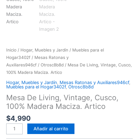
Inicio
/
Hogar, Muebles y Jardín
/
Muebles para el
Hogar3402f
/
Mesas Ratonas y
Auxiliares946cf
/
Otrosc8b8d
/ Mesa De Living, Vintage, Cusco,
100% Madera Maciza. Artico
Hogar, Muebles y Jardín
,
Mesas Ratonas y Auxiliares946cf
,
Muebles para el Hogar3402f
,
Otrosc8b8d
Mesa De Living, Vintage, Cusco,
100% Madera Maciza. Artico
$
4,990
Añadir al carrito