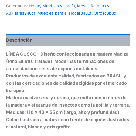
Categorías:
Hogar, Muebles y Jardín
,
Mesas Ratonas y
Auxiliares946cf
,
Muebles para el Hogar3402f
,
Otrosc8b8d
Descripción
LÍNEA CUSCO – Diseño confeccionada en madera Maciza
(Pino Elliotis Tratado). Modernas terminaciones de
actualidad con rieles de cajones metálicos.
Productos de excelente calidad, fabricados en BRASIL y
con las certicaciones de calidad exigidas por el mercado
Europeo.
Madera maciza seca y curada, que evita movimientos de
la madera y el ataque de insectos como la polilla y termita.
Medidas: 110 x 43 x 55 cm (largo, alto y profundidad)
Color: Lustrado al natural con frente de cajones lustrados
al natural, blanco y gris grafito