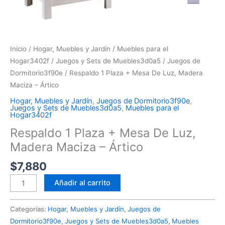
Inicio
/
Hogar, Muebles y Jardín
/
Muebles para el
Hogar3402f
/
Juegos y Sets de Muebles3d0a5
/
Juegos de
Dormitorio3f90e
/ Respaldo 1 Plaza + Mesa De Luz, Madera
Maciza – Ártico
Hogar, Muebles y Jardín
,
Juegos de Dormitorio3f90e
,
Juegos y Sets de Muebles3d0a5
,
Muebles para el
Hogar3402f
Respaldo 1 Plaza + Mesa De Luz,
Madera Maciza – Ártico
$
7,880
Añadir al carrito
Categorías:
Hogar, Muebles y Jardín
,
Juegos de
Dormitorio3f90e
,
Juegos y Sets de Muebles3d0a5
,
Muebles