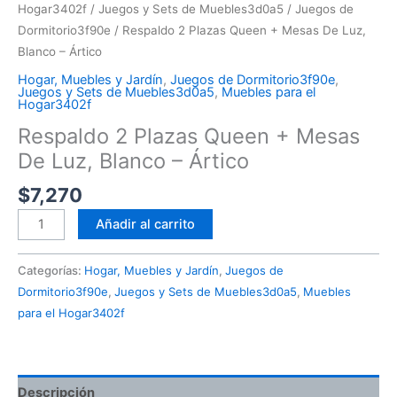
Hogar3402f
/
Juegos y Sets de Muebles3d0a5
/
Juegos de
Dormitorio3f90e
/ Respaldo 2 Plazas Queen + Mesas De Luz,
Blanco – Ártico
Hogar, Muebles y Jardín
,
Juegos de Dormitorio3f90e
,
Juegos y Sets de Muebles3d0a5
,
Muebles para el
Hogar3402f
Respaldo 2 Plazas Queen + Mesas
De Luz, Blanco – Ártico
$
7,270
Añadir al carrito
Categorías:
Hogar, Muebles y Jardín
,
Juegos de
Dormitorio3f90e
,
Juegos y Sets de Muebles3d0a5
,
Muebles
para el Hogar3402f
Descripción