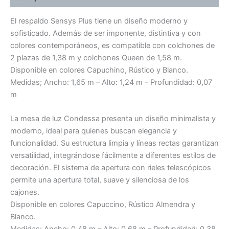
El respaldo Sensys Plus tiene un diseño moderno y
sofisticado. Además de ser imponente, distintiva y con
colores contemporáneos, es compatible con colchones de
2 plazas de 1,38 m y colchones Queen de 1,58 m.
Disponible en colores Capuchino, Rústico y Blanco.
Medidas; Ancho: 1,65 m – Alto: 1,24 m – Profundidad: 0,07
m
La mesa de luz Condessa presenta un diseño minimalista y
moderno, ideal para quienes buscan elegancia y
funcionalidad. Su estructura limpia y líneas rectas garantizan
versatilidad, integrándose fácilmente a diferentes estilos de
decoración. El sistema de apertura con rieles telescópicos
permite una apertura total, suave y silenciosa de los
cajones.
Disponible en colores Capuccino, Rústico Almendra y
Blanco.
Medidas: Ancho: 0,48 m – Alto: 0,68 m – Profundidad: 0,38