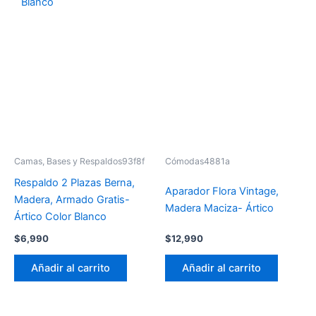
Camas, Bases y Respaldos93f8f
Cómodas4881a
Respaldo 2 Plazas Berna,
Aparador Flora Vintage,
Madera, Armado Gratis-
Madera Maciza- Ártico
Ártico Color Blanco
$
6,990
$
12,990
Añadir al carrito
Añadir al carrito