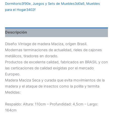
Dormitorio3f90e
,
Juegos y Sets de Muebles3d0a5
,
Muebles
para el Hogar3402f
Descripción
Diseño Vintage de madera Maciza, orígen Brasil.
Modernas terminaciones de actualidad, rieles de cajones
metálicos, tiradores en dorado.
Productos de excelente calidad, fabricados en BRASIL y con
las certicaciones de calidad exigidas por el mercado
Europeo.
Madera Maciza Seca y curada que evita movimientos de la
madera y el ataque de insectos como la polilla y termita
Medidas:
Respaldo: Altura: 110cm – Profundidad: 4,5cm – Largo:
164cm