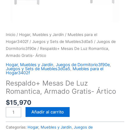
Inicio
/
Hogar, Muebles y Jardín
/
Muebles para el
Hogar3402f
/
Juegos y Sets de Muebles3d0a5
/
Juegos de
Dormitorio3f90e
/ Respaldo+ Mesas De Luz Romantica,
Armado Gratis- Ártico
Hogar, Muebles y Jardín
,
Juegos de Dormitorio3f90e
,
Juegos y Sets de Muebles3d0a5
,
Muebles para el
Hogar3402f
Respaldo+ Mesas De Luz
Romantica, Armado Gratis- Ártico
$
15,970
Añadir al carrito
Categorías:
Hogar, Muebles y Jardín
,
Juegos de