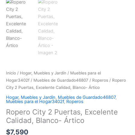
Inicio
/
Hogar, Muebles y Jardín
/
Muebles para el
Hogar3402f
/
Muebles de Guardado46807
/
Roperos
/ Ropero
City 2 Puertas, Excelente Calidad, Blanco- Ártico
Hogar, Muebles y Jardín
,
Muebles de Guardado46807
,
Muebles para el Hogar3402f
,
Roperos
Ropero City 2 Puertas, Excelente
Calidad, Blanco- Ártico
$
7,590