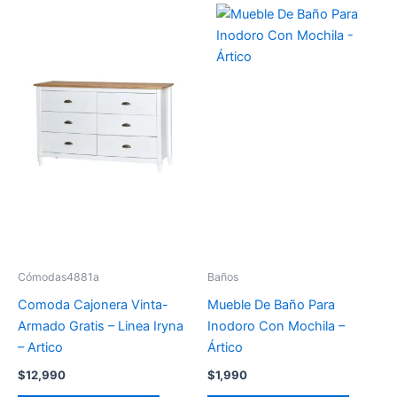
Cómodas4881a
Baños
Comoda Cajonera Vinta-
Mueble De Baño Para
Armado Gratis – Linea Iryna
Inodoro Con Mochila –
– Artico
Ártico
$
12,990
$
1,990