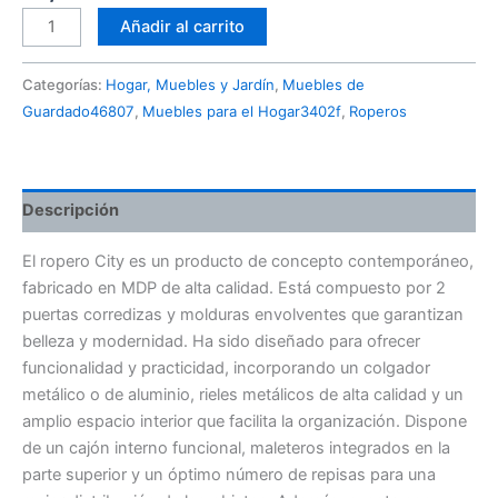
Añadir al carrito
Categorías:
Hogar, Muebles y Jardín
,
Muebles de
Guardado46807
,
Muebles para el Hogar3402f
,
Roperos
Descripción
El ropero City es un producto de concepto contemporáneo,
fabricado en MDP de alta calidad. Está compuesto por 2
puertas corredizas y molduras envolventes que garantizan
belleza y modernidad. Ha sido diseñado para ofrecer
funcionalidad y practicidad, incorporando un colgador
metálico o de aluminio, rieles metálicos de alta calidad y un
amplio espacio interior que facilita la organización. Dispone
de un cajón interno funcional, maleteros integrados en la
parte superior y un óptimo número de repisas para una