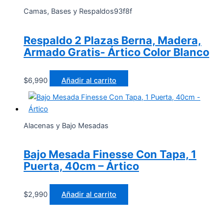
Camas, Bases y Respaldos93f8f
Respaldo 2 Plazas Berna, Madera,
Armado Gratis- Ártico Color Blanco
$
6,990
Añadir al carrito
Alacenas y Bajo Mesadas
Bajo Mesada Finesse Con Tapa, 1
Puerta, 40cm – Ártico
$
2,990
Añadir al carrito