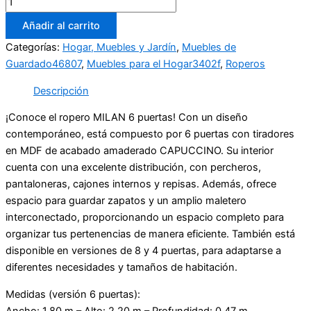
Añadir al carrito
Categorías:
Hogar, Muebles y Jardín
,
Muebles de
Guardado46807
,
Muebles para el Hogar3402f
,
Roperos
Descripción
¡Conoce el ropero MILAN 6 puertas! Con un diseño
contemporáneo, está compuesto por 6 puertas con tiradores
en MDF de acabado amaderado CAPUCCINO. Su interior
cuenta con una excelente distribución, con percheros,
pantaloneras, cajones internos y repisas. Además, ofrece
espacio para guardar zapatos y un amplio maletero
interconectado, proporcionando un espacio completo para
organizar tus pertenencias de manera eficiente. También está
disponible en versiones de 8 y 4 puertas, para adaptarse a
diferentes necesidades y tamaños de habitación.
Medidas (versión 6 puertas):
Ancho: 1,80 m – Alto: 2,20 m – Profundidad: 0,47 m