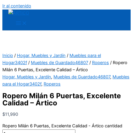
Ir al contenido
Inicio
/
Hogar, Muebles y Jardín
/
Muebles para el
Hogar3402f
/
Muebles de Guardado46807
/
Roperos
/ Ropero
Milán 6 Puertas, Excelente Calidad – Ártico
Hogar, Muebles y Jardín
,
Muebles de Guardado46807
,
Muebles
para el Hogar3402f
,
Roperos
Ropero Milán 6 Puertas, Excelente
Calidad – Ártico
$
11,990
Ropero Milán 6 Puertas, Excelente Calidad - Ártico cantidad