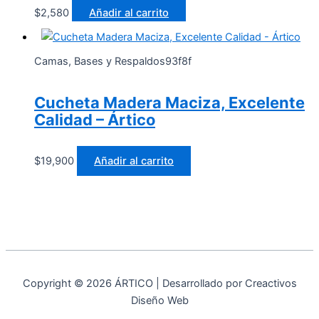
$
2,580
Añadir al carrito
Camas, Bases y Respaldos93f8f
Cucheta Madera Maciza, Excelente
Calidad – Ártico
$
19,900
Añadir al carrito
Copyright © 2026 ÁRTICO | Desarrollado por Creactivos
Diseño Web