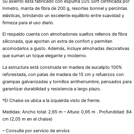
Su asiento está fabricado con espuma D25 Soft certificada por
Inmetro, manta de fibra de 200 g, resortes bonnel y percintas
elásticas, brindando un excelente equilibrio entre suavidad y
firmeza para el uso diario.
El respaldo cuenta con almohadones sueltos rellenos de fibra
siliconada, que aportan un extra de confort y permiten
acomodarlos a gusto. Además, incluye almohadas decorativas
que suman un toque elegante y moderno.
La estructura está construida en madera de eucalipto 100%
reforestada, con patas de madera de 15 cm y refuerzos con
grampas galvanizadas y tornillos antiherrumbre, pensados para
garantizar durabilidad y resistencia a largo plazo.
*El Chaise se ubica a la izquierda visto de frente.
Medidas: Ancho total: 2,65 m – Altura: 0,95 m . Profundidad: 84
cm (2,05 m en el chaise)
– Consulte por servicio de envíos