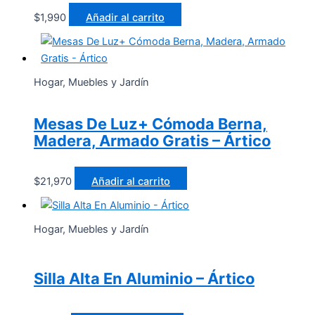
$
1,990
Añadir al carrito
Hogar, Muebles y Jardín
Mesas De Luz+ Cómoda Berna,
Madera, Armado Gratis – Ártico
$
21,970
Añadir al carrito
Hogar, Muebles y Jardín
Silla Alta En Aluminio – Ártico