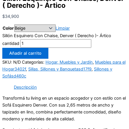
( Derecho )- Ártico
$
34,900
Color
Limpiar
Sillón Esquinero Con Chaise, Denver ( Derecho )- Ártico
cantidad
Añadir al carrito
SKU:
N/D
Categorías:
Hogar, Muebles y Jardín
,
Muebles para el
Hogar3402f
,
Sillas, Sillones y Banquetasd17f9
,
Sillones y
Sofásd460c
Descripción
Transformá tu living en un espacio acogedor y con estilo con el
Sofá Esquinero Denver. Con sus 2,65 metros de ancho y
tapizado en lino, combina perfectamente comodidad, diseño
moderno y materiales de alta calidad.